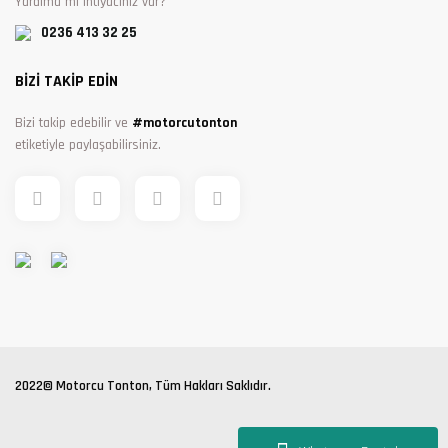
Yardıma mı ihtiyacınız var?
0236 413 32 25
BİZİ TAKİP EDİN
Bizi takip edebilir ve
#motorcutonton
etiketiyle paylaşabilirsiniz.
2022© Motorcu Tonton, Tüm Hakları Saklıdır.