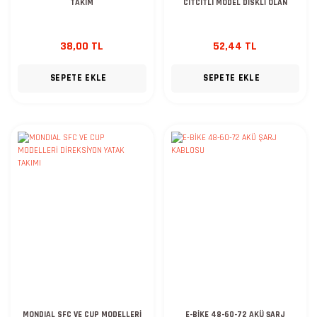
TAKIM
CITCITLI MODEL DİSKLİ OLAN
38,00 TL
52,44 TL
SEPETE EKLE
SEPETE EKLE
MONDIAL SFC VE CUP MODELLERİ
E-BİKE 48-60-72 AKÜ ŞARJ