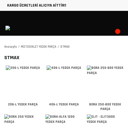
KARGO ÜCRETLERİ ALICIYA AİTTİR!!
Anasayfa
MOTOSİKLET YEDEK PARÇA
STMAX
STMAX
206-L YEDEK PARÇA
406-L YEDEK PARÇA
BORA 250-800 YEDEK
PARÇA