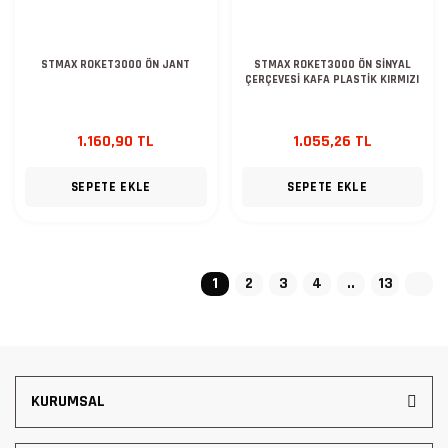
STMAX ROKET3000 ÖN JANT
STMAX ROKET3000 ÖN SİNYAL
ÇERÇEVESİ KAFA PLASTİK KIRMIZI
1.160,90 TL
1.055,26 TL
SEPETE EKLE
SEPETE EKLE
1
2
3
4
..
13
KURUMSAL