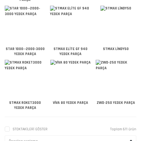
STAR 1000--2000-3000
STMAX ELİTE GF 940
STMAX LİNDY50
YEDEK PARÇA
YEDEK PARÇA
STMAX ROKET3000
VİVA 80 YEDEK PARÇA
ZWD-250 YEDEK PARÇA
YEDEK PARÇA
STOKTAKİLERİ GÖSTER
Toplam 611 ürün