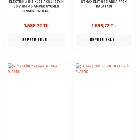
ELEKTRİKLİ BİSİKLET AKILLI BEYİN
STMAX ELİT 940 ARKA FREN
60 V 18J 45 AMPER UYUMLU
BALATASI
SENSÖRSÜZ U.M.T
1.688,72 TL
1.688,72 TL
SEPETE EKLE
SEPETE EKLE