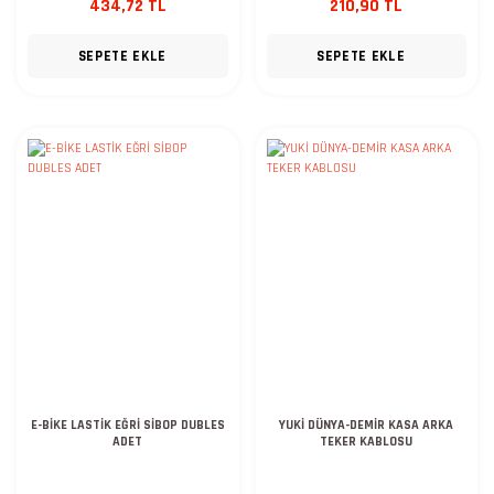
434,72 TL
210,90 TL
SEPETE EKLE
SEPETE EKLE
E-BİKE LASTİK EĞRİ SİBOP DUBLES
YUKİ DÜNYA-DEMİR KASA ARKA
ADET
TEKER KABLOSU