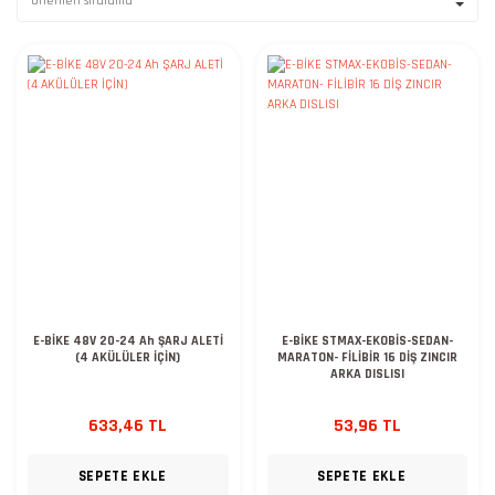
E-BİKE 48V 20-24 Ah ŞARJ ALETİ
E-BİKE STMAX-EKOBİS-SEDAN-
(4 AKÜLÜLER İÇİN)
MARATON- FİLİBİR 16 DİŞ ZINCIR
ARKA DISLISI
633,46 TL
53,96 TL
SEPETE EKLE
SEPETE EKLE