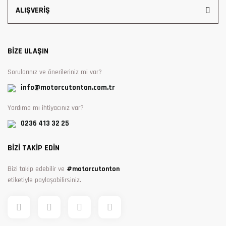
ALIŞVERİŞ
BİZE ULAŞIN
Sorularınız ve önerileriniz mi var?
info@motorcutonton.com.tr
Yardıma mı ihtiyacınız var?
0236 413 32 25
BİZİ TAKİP EDİN
Bizi takip edebilir ve
#motorcutonton
etiketiyle paylaşabilirsiniz.