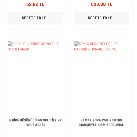
52,82 TL
503,88 TL
SEPETE EKLE
SEPETE EKLE
E BİKE DÜŞÜRÜCÜ 48 VOLT İLE 72
STMAX BORA 250-800 SOL
VOLT ARASI
MARŞBİYEL KIRMIZI ORJİNAL