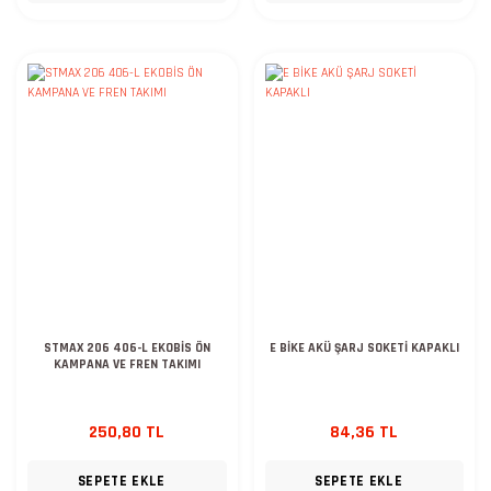
STMAX 206 406-L EKOBİS ÖN
E BİKE AKÜ ŞARJ SOKETİ KAPAKLI
KAMPANA VE FREN TAKIMI
250,80 TL
84,36 TL
SEPETE EKLE
SEPETE EKLE