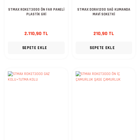
STMAX ROKET3000 ÖN FAR PANELİ
STMAX DORA1200 SAĞ KUMANDA
PLASTİK GRİ
MAVİ SOKETKİ
2.110,90 TL
210,90 TL
SEPETE EKLE
SEPETE EKLE