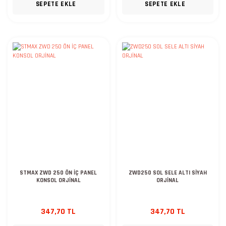
SEPETE EKLE
SEPETE EKLE
STMAX ZWD 250 ÖN İÇ PANEL
ZWD250 SOL SELE ALTI SİYAH
KONSOL ORJİNAL
ORJİNAL
347,70 TL
347,70 TL