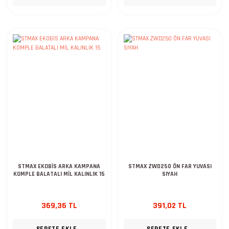
STMAX EKOBİS ARKA KAMPANA
STMAX ZWD250 ÖN FAR YUVASI
KOMPLE BALATALI MİL KALINLIK 15
SIYAH
369,36 TL
391,02 TL
SEPETE EKLE
SEPETE EKLE