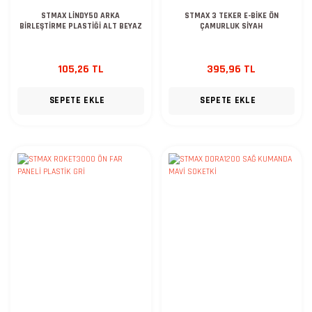
STMAX LİNDY50 ARKA
STMAX 3 TEKER E-BİKE ÖN
BİRLEŞTİRME PLASTİĞİ ALT BEYAZ
ÇAMURLUK SİYAH
105,26 TL
395,96 TL
SEPETE EKLE
SEPETE EKLE