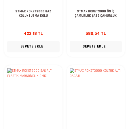
STMAX ROKET3000 GAZ
STMAX ROKET3000 ÖN İÇ
KOLU+TUTMA KOLU
ÇAMURLUK ŞASE ÇAMURLUK
422,18 TL
580,64 TL
SEPETE EKLE
SEPETE EKLE