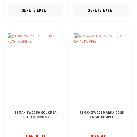
SEPETE EKLE
SEPETE EKLE
STMAX ZWD250 SOL ORTA
STMAX ZWD250 ARKA BEŞİK
PLASTIK KIRMIZI
ÇATAL KOMPLE
304,00 TL
454,48 TL