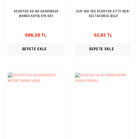
SCOOTER 50-80 669X18X30
CUP 100-150 SCOOTER A7TC NCR-
BANDO KAYIŞ S19-001
DELTAFORCE BUJİ
686,28 TL
52,82 TL
SEPETE EKLE
SEPETE EKLE