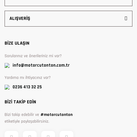
ALIŞVERİŞ
BİZE ULAŞIN
Sorularınız ve önerileriniz mi var?
info@motorcutonton.com.tr
Yardıma mı ihtiyacınız var?
0236 413 32 25
BİZİ TAKİP EDİN
Bizi takip edebilir ve
#motorcutonton
etiketiyle paylaşabilirsiniz.