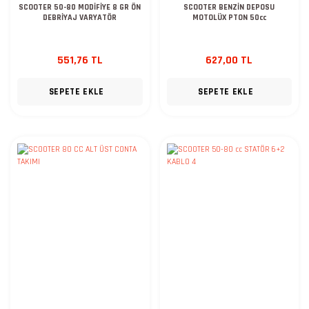
SCOOTER 50-80 MODİFİYE 8 GR ÖN
SCOOTER BENZİN DEPOSU
DEBRİYAJ VARYATÖR
MOTOLÜX PTON 50cc
551,76 TL
627,00 TL
SEPETE EKLE
SEPETE EKLE