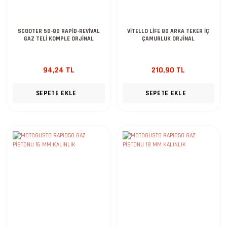
SCOOTER 50-80 RAPİD-REVİVAL
VİTELLO LİFE 80 ARKA TEKER İÇ
GAZ TELİ KOMPLE ORJİNAL
ÇAMURLUK ORJİNAL
94,24 TL
210,90 TL
SEPETE EKLE
SEPETE EKLE