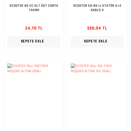
SCOOTER 80 CC ALT ÜST CONTA
SCOOTER 50-80 cc STATÖR 6+2
TAKIMI
KABLO 4
24,70 TL
326,04 TL
SEPETE EKLE
SEPETE EKLE