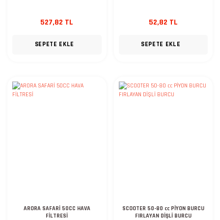
527,82 TL
52,82 TL
SEPETE EKLE
SEPETE EKLE
ARORA SAFARİ 50CC HAVA
SCOOTER 50-80 cc PİYON BURCU
FİLTRESİ
FIRLAYAN DİŞLİ BURCU