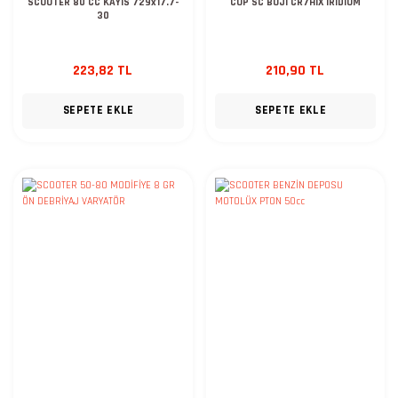
SCOOTER 80 CC KAYIS 729x17.7-
CUP SC BUJI CR7HIX IRIDIUM
30
223,82 TL
210,90 TL
SEPETE EKLE
SEPETE EKLE