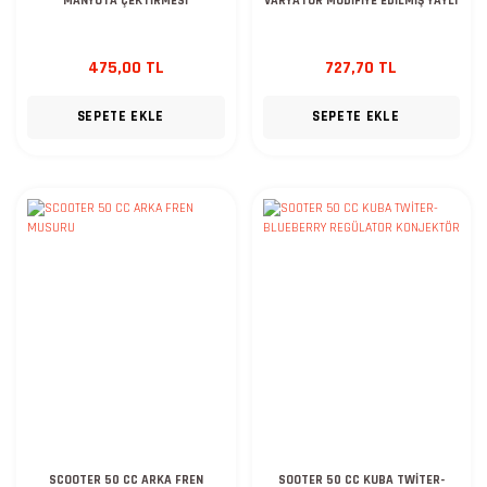
MANYOTA ÇEKTİRMESİ
VARYATOR MODİFİYE EDİLMİŞ YAYLI
475,00 TL
727,70 TL
SEPETE EKLE
SEPETE EKLE
SCOOTER 50 CC ARKA FREN
SOOTER 50 CC KUBA TWİTER-