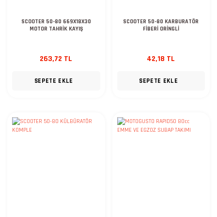
SCOOTER 50-80 669X18X30
SCOOTER 50-80 KARBURATÖR
MOTOR TAHRİK KAYIŞ
FİBERİ ORİNGLİ
263,72 TL
42,18 TL
SEPETE EKLE
SEPETE EKLE