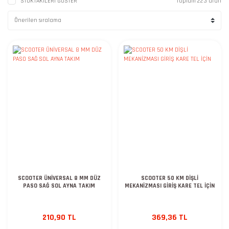
STOKTAKİLERİ GÖSTER
Toplam 223 ürün
SCOOTER ÜNİVERSAL 8 MM DÜZ
SCOOTER 50 KM DİŞLİ
PASO SAĞ SOL AYNA TAKIM
MEKANİZMASI GİRİŞ KARE TEL İÇİN
210,90 TL
369,36 TL