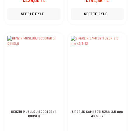
1.425,00 TL
1.794,36 TL
SEPETE EKLE
SEPETE EKLE
BENZİN MUSLUĞU SCOOTER (4
SİPERLİK CAMI SETİ UZUN 3,5 mm
ÇIKISLI)
48,5-52