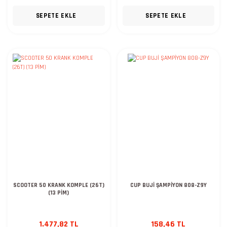
SEPETE EKLE
SEPETE EKLE
SCOOTER 50 KRANK KOMPLE (26T)
CUP BUJİ ŞAMPİYON 808-Z9Y
(13 PİM)
1.477,82 TL
158,46 TL