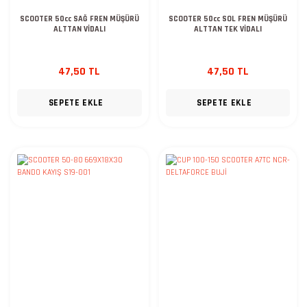
SCOOTER 50cc SAĞ FREN MÜŞÜRÜ
SCOOTER 50cc SOL FREN MÜŞÜRÜ
ALTTAN VİDALI
ALTTAN TEK VİDALI
47,50 TL
47,50 TL
SEPETE EKLE
SEPETE EKLE