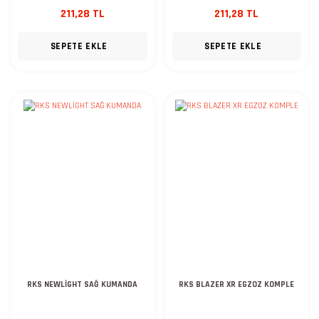
211,28 TL
211,28 TL
SEPETE EKLE
SEPETE EKLE
RKS NEWLİGHT SAĞ KUMANDA
RKS BLAZER XR EGZOZ KOMPLE