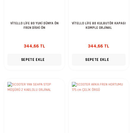
VİTELLO LİFE 80 YUKİ DÜNYA ÖN
VİTELLO LİFE 80 KULBUTÖR KAPAGI
FREN DİSKİ ÖN
KOMPLE ORJİNAL
344,66 TL
344,66 TL
SEPETE EKLE
SEPETE EKLE