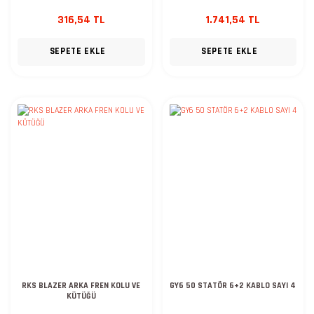
316,54 TL
1.741,54 TL
SEPETE EKLE
SEPETE EKLE
RKS BLAZER ARKA FREN KOLU VE
GY6 50 STATÖR 6+2 KABLO SAYI 4
KÜTÜĞÜ