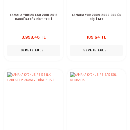
YAMAHA YBR125 ESD 2010-2015
YAMAHA YBR 2004-2009-ESD ÖN
KARBÜRATÖR CİFT TELLİ
DİŞLİ 14T
3.958,46 TL
105,64 TL
SEPETE EKLE
SEPETE EKLE