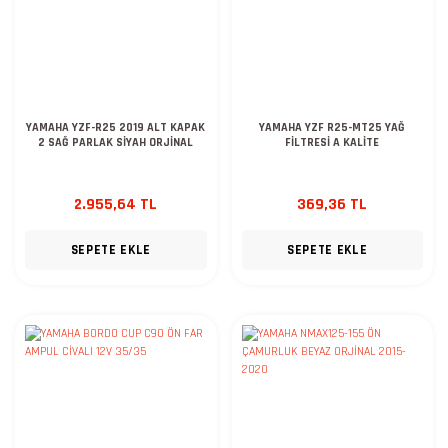
YAMAHA YZF-R25 2019 ALT KAPAK
YAMAHA YZF R25-MT25 YAĞ
2 SAĞ PARLAK SİYAH ORJİNAL
FİLTRESİ A KALİTE
2.955,64 TL
369,36 TL
SEPETE EKLE
SEPETE EKLE