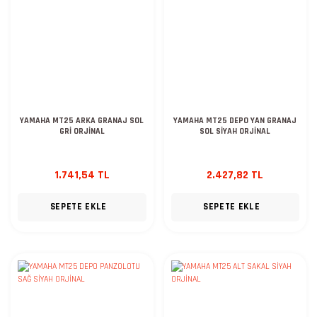
YAMAHA MT25 ARKA GRANAJ SOL
YAMAHA MT25 DEPO YAN GRANAJ
GRİ ORJİNAL
SOL SİYAH ORJİNAL
1.741,54 TL
2.427,82 TL
SEPETE EKLE
SEPETE EKLE