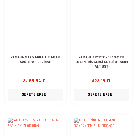
YAMAHA MT25 ARKA TUTAMAK
YAMAHA CRYPTON 1999-2016
SAĞ SİYAH ORJİNAL
EKSANTRİK GERGİ CUBUĞU TAKIM
ALT ÜST
3.166,54 TL
422,18 TL
SEPETE EKLE
SEPETE EKLE