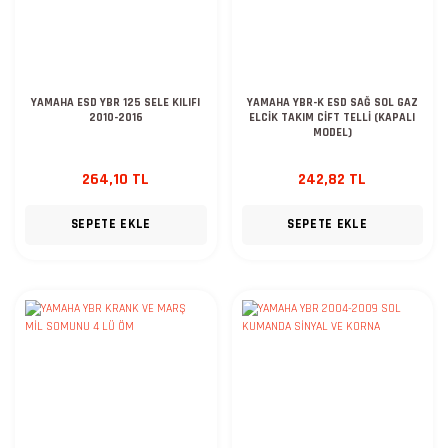
YAMAHA ESD YBR 125 SELE KILIFI
YAMAHA YBR-K ESD SAĞ SOL GAZ
2010-2016
ELCİK TAKIM CİFT TELLİ (KAPALI
MODEL)
264,10 TL
242,82 TL
SEPETE EKLE
SEPETE EKLE