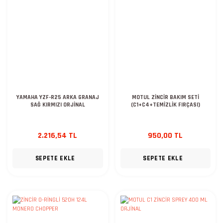
YAMAHA YZF-R25 ARKA GRANAJ
MOTUL ZİNCİR BAKIM SETİ
SAĞ KIRMIZI ORJİNAL
(C1+C4+TEMİZLİK FIRÇASI)
2.216,54 TL
950,00 TL
SEPETE EKLE
SEPETE EKLE