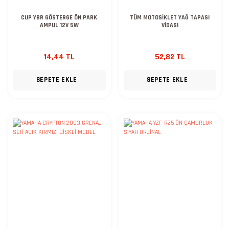
CUP YBR GÖSTERGE ÖN PARK
TÜM MOTOSİKLET YAĞ TAPASI
AMPUL 12V 5W
VİDASI
14,44 TL
52,82 TL
SEPETE EKLE
SEPETE EKLE