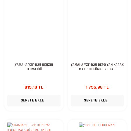
YAMAHA YZF-R25 BENZİN
YAMAHA YZF-R25 DEPO YAN KAPAK
OTOMATİĞİ
MAT SOL FÜME ORJİNAL
815,10 TL
1.755,98 TL
SEPETE EKLE
SEPETE EKLE