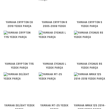
YAMAHA CRYPTON C8
YAMAHA CRYPTON R
YAMAHA CRYPTON S
2010 YEDEK PARÇA
2005-2008 YEDEK
YEDEK PARÇA
PARÇA
YAMAHA CRYPTON T115
YAMAHA CYGNUS L
YAMAHA CYGNUS RS
YEDEK PARÇA
YEDEK PARÇA
YEDEK PARÇA
YAMAHA DELİGHT YEDEK
YAMAHA MT-25 YEDEK
YAMAHA NMAX 125 2014-