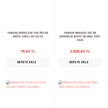
YAMAHA BORDO CUP C90 ÖN FAR
YAMAHA NMAX125-155 ÖN
AMPUL CİVALI 12V 35/35
ÇAMURLUK BEYAZ ORJİNAL 2015-
2020
79,04 TL
2.005,64 TL
SEPETE EKLE
SEPETE EKLE