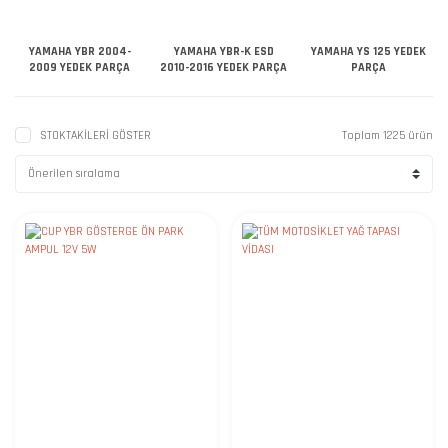
YAMAHA YBR 2004-
YAMAHA YBR-K ESD
YAMAHA YS 125 YEDEK
2009 YEDEK PARÇA
2010-2016 YEDEK PARÇA
PARÇA
STOKTAKİLERİ GÖSTER
Toplam 1225 ürün