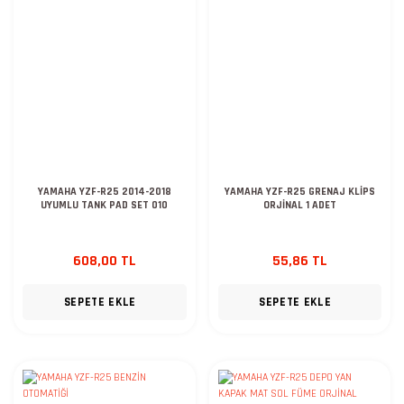
YAMAHA YZF-R25 2014-2018
YAMAHA YZF-R25 GRENAJ KLİPS
UYUMLU TANK PAD SET 010
ORJİNAL 1 ADET
608,00 TL
55,86 TL
SEPETE EKLE
SEPETE EKLE