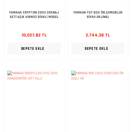
YAMAHA CRYPTON 2003 GRENAJ
YAMAHA YZF-R25 ÖN ÇAMURLUK
SETİ AÇIK KIRMIZI DİSKLİ MODEL
SİYAH ORJİNAL
10.027,82 TL
2.744,36 TL
SEPETE EKLE
SEPETE EKLE