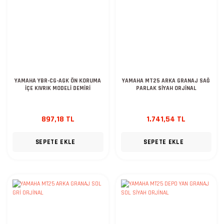
YAMAHA YBR-CG-AGK ÖN KORUMA
YAMAHA MT25 ARKA GRANAJ SAĞ
İÇE KIVRIK MODELİ DEMİRİ
PARLAK SİYAH ORJİNAL
897,18 TL
1.741,54 TL
SEPETE EKLE
SEPETE EKLE