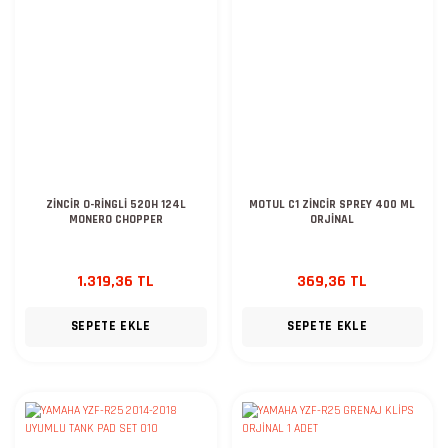
ZİNCİR O-RİNGLİ 520H 124L
MOTUL C1 ZİNCİR SPREY 400 ML
MONERO CHOPPER
ORJİNAL
1.319,36 TL
369,36 TL
SEPETE EKLE
SEPETE EKLE