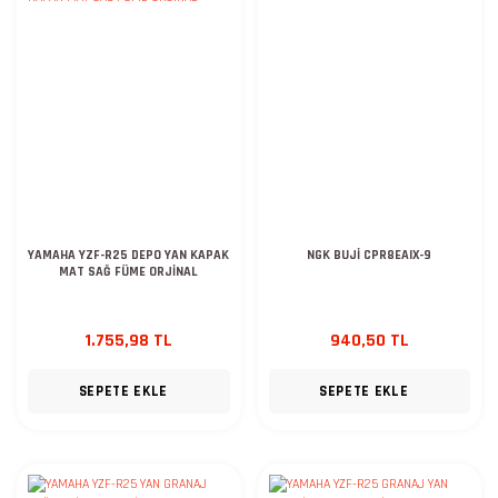
YAMAHA YZF-R25 DEPO YAN KAPAK
NGK BUJİ CPR8EAIX-9
MAT SAĞ FÜME ORJİNAL
1.755,98 TL
940,50 TL
SEPETE EKLE
SEPETE EKLE