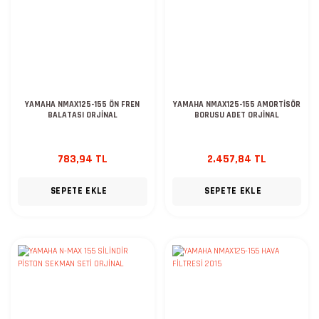
YAMAHA NMAX125-155 ÖN FREN
YAMAHA NMAX125-155 AMORTİSÖR
BALATASI ORJİNAL
BORUSU ADET ORJİNAL
783,94 TL
2.457,84 TL
SEPETE EKLE
SEPETE EKLE