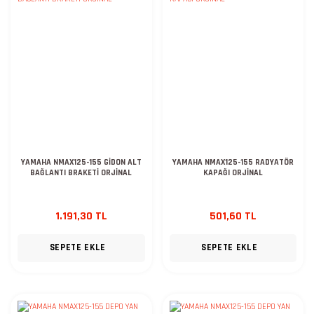
YAMAHA NMAX125-155 GİDON ALT
YAMAHA NMAX125-155 RADYATÖR
BAĞLANTI BRAKETİ ORJİNAL
KAPAĞI ORJİNAL
1.191,30 TL
501,60 TL
SEPETE EKLE
SEPETE EKLE