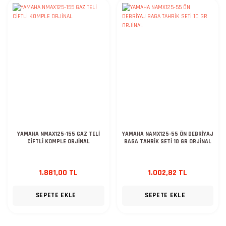
YAMAHA NMAX125-155 GAZ TELİ
YAMAHA NAMX125-55 ÖN DEBRİYAJ
CİFTLİ KOMPLE ORJİNAL
BAGA TAHRİK SETİ 10 GR ORJİNAL
1.881,00 TL
1.002,82 TL
SEPETE EKLE
SEPETE EKLE