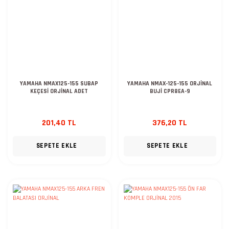
YAMAHA NMAX125-155 SUBAP
YAMAHA NMAX-125-155 ORJİNAL
KEÇESİ ORJİNAL ADET
BUJİ CPR8EA-9
201,40 TL
376,20 TL
SEPETE EKLE
SEPETE EKLE