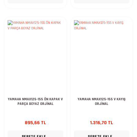
YAMAHA NMAX125-155 ÖN KAPAK V
YAMAHA NMAX125-155 V KAYIŞ
PARÇA BEYAZ ORJİNAL
ORJİNAL
895,66 TL
1.316,70 TL
SEPETE EKLE
SEPETE EKLE