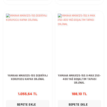
YAMAHA NMAX125-155 DEBRİYAJ
YAMAHA NMAX125-155 X-MAX 250-
KORUYUCU KAPAK ORJİNAL
400 YAĞ BOŞALTIM TAPASI
ORJİNAL
1.055,64 TL
188,10 TL
SEPETE EKLE
SEPETE EKLE