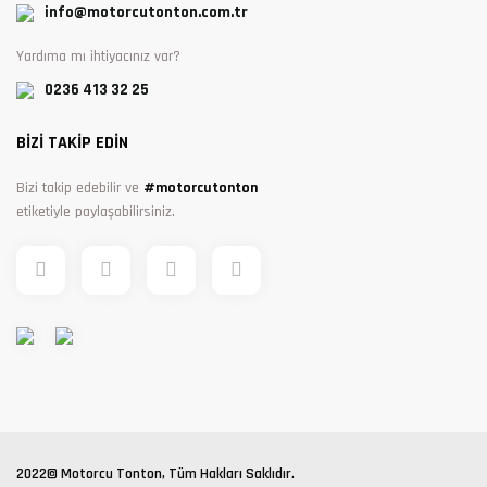
info@motorcutonton.com.tr
Yardıma mı ihtiyacınız var?
0236 413 32 25
BİZİ TAKİP EDİN
Bizi takip edebilir ve
#motorcutonton
etiketiyle paylaşabilirsiniz.
2022© Motorcu Tonton, Tüm Hakları Saklıdır.