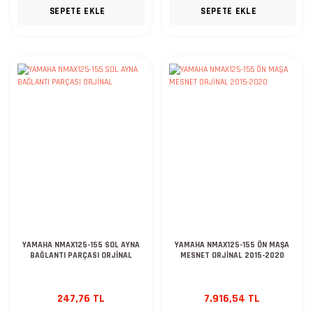
SEPETE EKLE
SEPETE EKLE
YAMAHA NMAX125-155 SOL AYNA
YAMAHA NMAX125-155 ÖN MAŞA
BAĞLANTI PARÇASI ORJİNAL
MESNET ORJİNAL 2015-2020
247,76 TL
7.916,54 TL