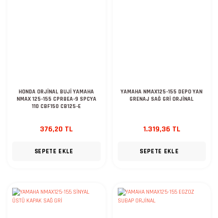
HONDA ORJİNAL BUJİ YAMAHA
YAMAHA NMAX125-155 DEPO YAN
NMAX 125-155 CPR8EA-9 SPCYA
GRENAJ SAĞ GRİ ORJİNAL
110 CBF150 CB125-E
376,20 TL
1.319,36 TL
SEPETE EKLE
SEPETE EKLE