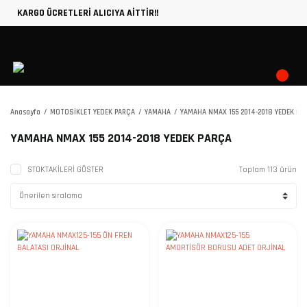
KARGO ÜCRETLERİ ALICIYA AİTTİR!!
Anasayfa
MOTOSİKLET YEDEK PARÇA
YAMAHA
YAMAHA NMAX 155 2014-2018 YEDEK PA
YAMAHA NMAX 155 2014-2018 YEDEK PARÇA
STOKTAKİLERİ GÖSTER
Toplam 113 ürün