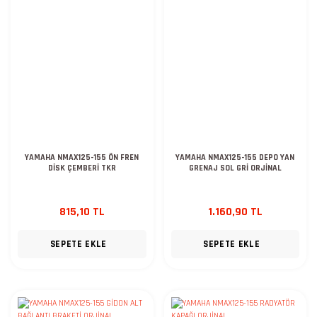
YAMAHA NMAX125-155 ÖN FREN
YAMAHA NMAX125-155 DEPO YAN
DİSK ÇEMBERİ TKR
GRENAJ SOL GRİ ORJİNAL
815,10 TL
1.160,90 TL
SEPETE EKLE
SEPETE EKLE