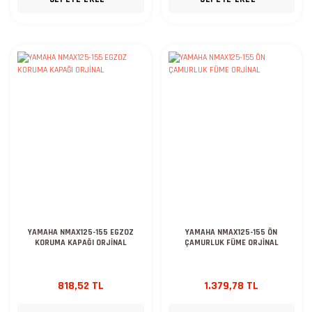
YAMAHA NMAX125-155 EGZOZ
YAMAHA NMAX125-155 ÖN
KORUMA KAPAĞI ORJİNAL
ÇAMURLUK FÜME ORJİNAL
818,52 TL
1.379,78 TL