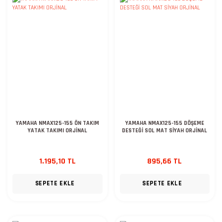
YAMAHA NMAX125-155 ÖN TAKIM
YAMAHA NMAX125-155 DÖŞEME
YATAK TAKIMI ORJİNAL
DESTEĞİ SOL MAT SİYAH ORJİNAL
1.195,10 TL
895,66 TL
SEPETE EKLE
SEPETE EKLE