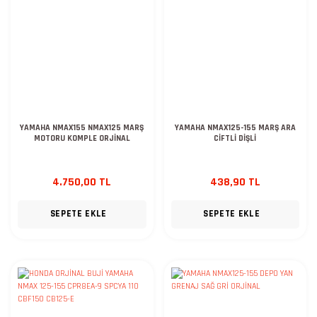
YAMAHA NMAX155 NMAX125 MARŞ
YAMAHA NMAX125-155 MARŞ ARA
MOTORU KOMPLE ORJİNAL
CİFTLİ DİŞLİ
4.750,00 TL
438,90 TL
SEPETE EKLE
SEPETE EKLE