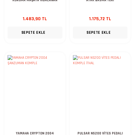
KORUMA MAŞAYA VİDALANAN
AYAK BASMA YERİ
1.483,90 TL
1.175,72 TL
SEPETE EKLE
SEPETE EKLE
YAMAHA CRYPTON 2004
PULSAR NS200 VİTES PEDALI