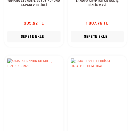
YAMAHA CYGNUS-L EGZOZ KORUMA
YAMAHA CRYPTON C8 SOL İÇ
KAPAGI 2 DELİKLİ
DİZLİK MAVİ
335,92 TL
1.007,76 TL
SEPETE EKLE
SEPETE EKLE