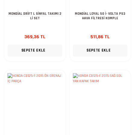
MONDİAL DRİFT L SİNYAL TAKIMI 2
MONDİAL LOYAL 50 İ- VOLTA PS3
Lİ SET
HAVA FİLTRESİ KOMPLE
369,36 TL
511,86 TL
SEPETE EKLE
SEPETE EKLE