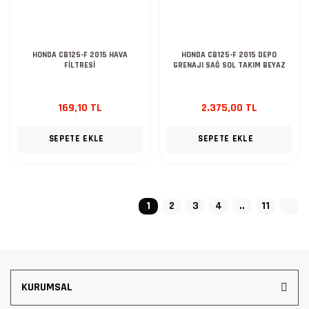
HONDA CB125-F 2015 HAVA
HONDA CB125-F 2015 DEPO
FİLTRESİ
GRENAJI SAĞ SOL TAKIM BEYAZ
169,10 TL
2.375,00 TL
SEPETE EKLE
SEPETE EKLE
1
2
3
4
..
11
KURUMSAL