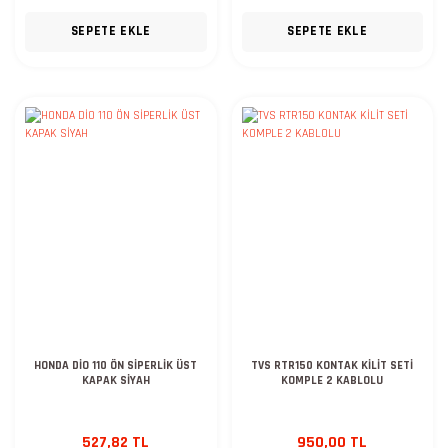
SEPETE EKLE
SEPETE EKLE
HONDA DİO 110 ÖN SİPERLİK ÜST
TVS RTR150 KONTAK KİLİT SETİ
KAPAK SİYAH
KOMPLE 2 KABLOLU
527,82 TL
950,00 TL