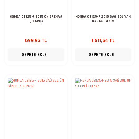
HONDA CB125-F 2015 ÖN GRENAJ
HONDA CB125-F 2015 SAĞ SOL YAN
İÇ PARÇA
KAPAK TAKIM
699,96 TL
1.511,64 TL
SEPETE EKLE
SEPETE EKLE