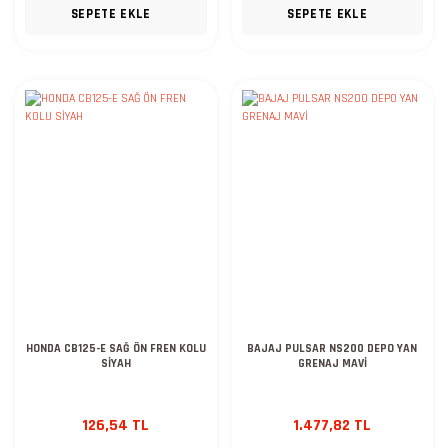
SEPETE EKLE
SEPETE EKLE
HONDA CB125-E SAĞ ÖN FREN KOLU
BAJAJ PULSAR NS200 DEPO YAN
SİYAH
GRENAJ MAVİ
126,54 TL
1.477,82 TL