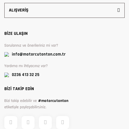
ALIŞVERİŞ
BİZE ULAŞIN
Sorularınız ve önerileriniz mi var?
info@motorcutonton.com.tr
Yardıma mı ihtiyacınız var?
0236 413 32 25
BİZİ TAKİP EDİN
Bizi takip edebilir ve
#motorcutonton
etiketiyle paylaşabilirsiniz.