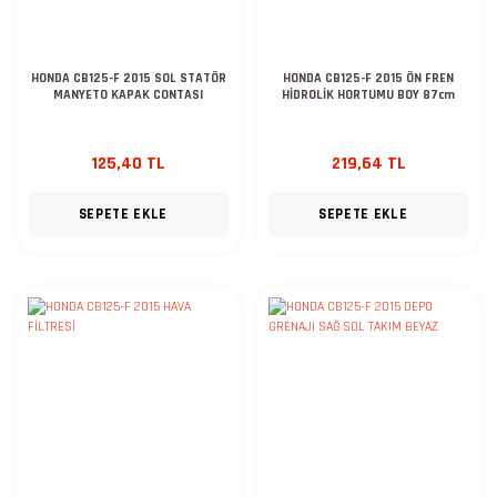
HONDA CB125-F 2015 SOL STATÖR
HONDA CB125-F 2015 ÖN FREN
MANYETO KAPAK CONTASI
HİDROLİK HORTUMU BOY 87cm
125,40 TL
219,64 TL
SEPETE EKLE
SEPETE EKLE