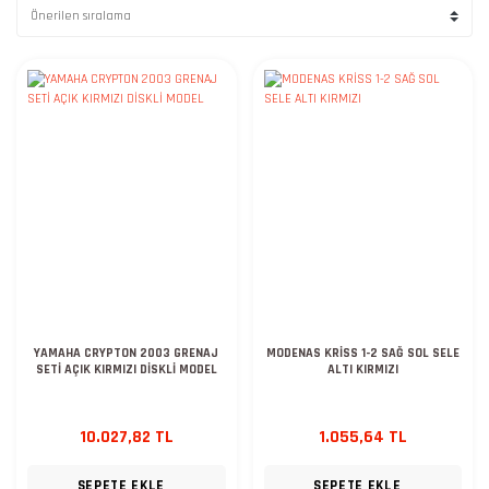
YAMAHA CRYPTON 2003 GRENAJ
MODENAS KRİSS 1-2 SAĞ SOL SELE
SETİ AÇIK KIRMIZI DİSKLİ MODEL
ALTI KIRMIZI
10.027,82 TL
1.055,64 TL
SEPETE EKLE
SEPETE EKLE