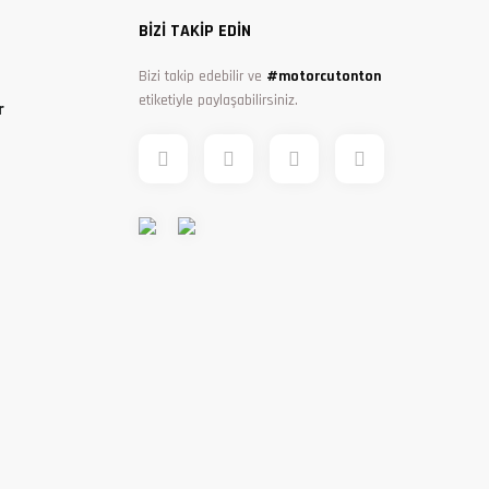
BİZİ TAKİP EDİN
Bizi takip edebilir ve
#motorcutonton
etiketiyle paylaşabilirsiniz.
r