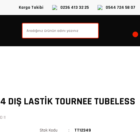
Kargo Takibi
0236 413 32 25
0544 724 58 07
14 DIŞ LASTİK TOURNEE TUBELESS
 !!
Stok Kodu
TT12349