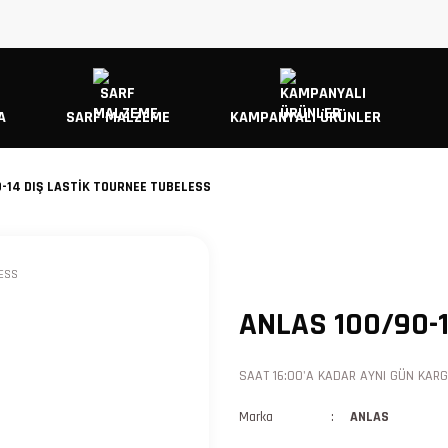
A
SARF MALZEME
KAMPANYALI ÜRÜNLER
-14 DIŞ LASTİK TOURNEE TUBELESS
ANLAS 100/90-
SAAT 16:00'A KADAR AYNI GÜN KARGO
Marka
ANLAS