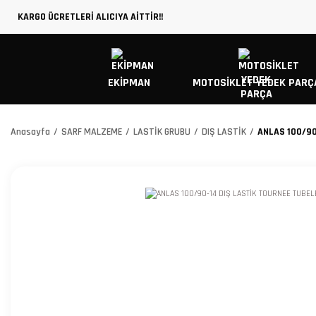
KARGO ÜCRETLERİ ALICIYA AİTTİR!!
EKİPMAN
MOTOSİKLET YEDEK PARÇ
Anasayfa
SARF MALZEME
LASTİK GRUBU
DIŞ LASTİK
ANLAS 100/90