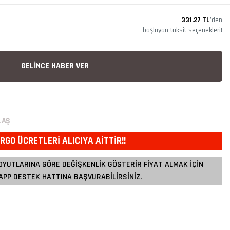
331,27 TL
’den
başlayan taksit seçenekleri!
GELİNCE HABER VER
LAŞ
RGO ÜCRETLERİ ALICIYA AİTTİR!!
OYUTLARINA GÖRE DEĞİŞKENLİK GÖSTERİR FİYAT ALMAK İÇİN
PP DESTEK HATTINA BAŞVURABİLİRSİNİZ.