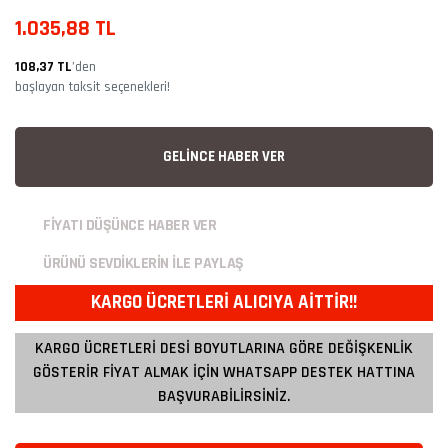
1.035,88 TL
108,37 TL
’den
başlayan taksit seçenekleri!
GELİNCE HABER VER
FİYATI DÜŞÜNCE HABER VER
ÜRÜNÜ SEVDİKLERİN İLE PAYLAŞ
KARGO ÜCRETLERİ ALICIYA AİTTİR!!
KARGO ÜCRETLERİ DESİ BOYUTLARINA GÖRE DEĞİŞKENLİK
GÖSTERİR FİYAT ALMAK İÇİN WHATSAPP DESTEK HATTINA
BAŞVURABİLİRSİNİZ.