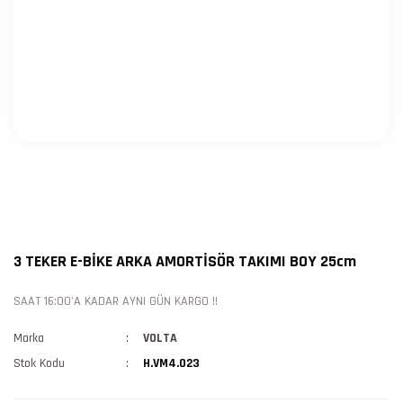
3 TEKER E-BİKE ARKA AMORTİSÖR TAKIMI BOY 25cm
SAAT 16:00'A KADAR AYNI GÜN KARGO !!
Marka
VOLTA
Stok Kodu
H.VM4.023