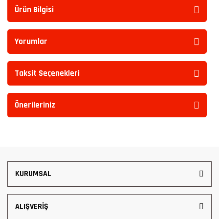
Ürün Bilgisi
Yorumlar
Taksit Seçenekleri
Önerileriniz
KURUMSAL
ALIŞVERİŞ