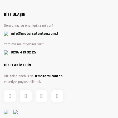
BİZE ULAŞIN
Sorularınız ve önerileriniz mi var?
info@motorcutonton.com.tr
Yardıma mı ihtiyacınız var?
0236 413 32 25
BİZİ TAKİP EDİN
Bizi takip edebilir ve
#motorcutonton
etiketiyle paylaşabilirsiniz.