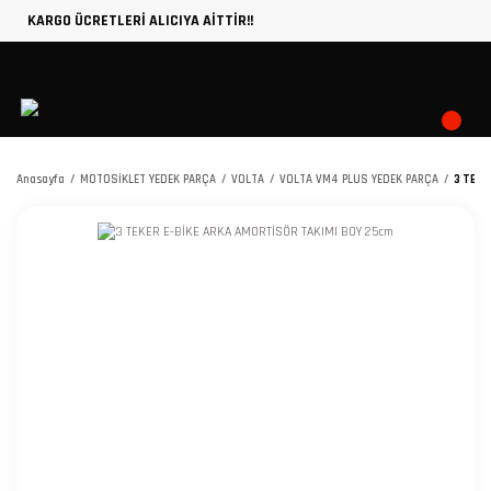
KARGO ÜCRETLERİ ALICIYA AİTTİR!!
Anasayfa
MOTOSİKLET YEDEK PARÇA
VOLTA
VOLTA VM4 PLUS YEDEK PARÇA
3 TEKE