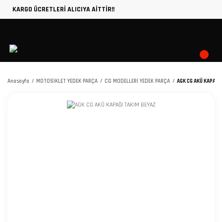
KARGO ÜCRETLERİ ALICIYA AİTTİR!!
Anasayfa
MOTOSİKLET YEDEK PARÇA
CG MODELLERİ YEDEK PARÇA
AGK CG AKÜ KAPAĞI