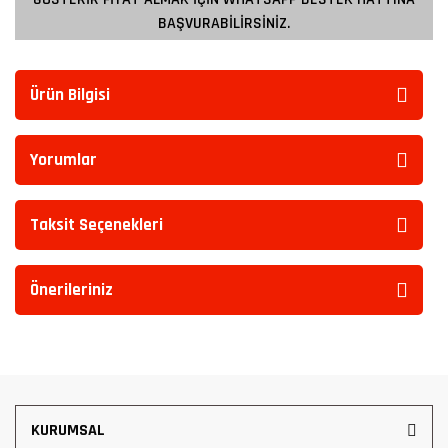
BAŞVURABİLİRSİNİZ.
Ürün Bilgisi
Yorumlar
Taksit Seçenekleri
Önerileriniz
KURUMSAL