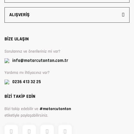
ALIŞVERİŞ
BİZE ULAŞIN
Sorularınız ve önerileriniz mi var?
info@motorcutonton.com.tr
Yardıma mı ihtiyacınız var?
0236 413 32 25
BİZİ TAKİP EDİN
Bizi takip edebilir ve
#motorcutonton
etiketiyle paylaşabilirsiniz.