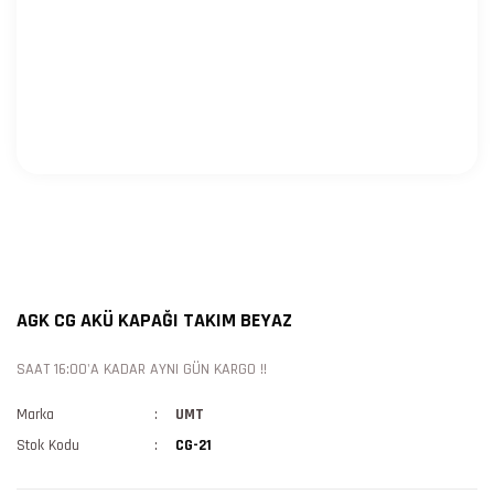
AGK CG AKÜ KAPAĞI TAKIM BEYAZ
SAAT 16:00'A KADAR AYNI GÜN KARGO !!
Marka
UMT
Stok Kodu
CG-21