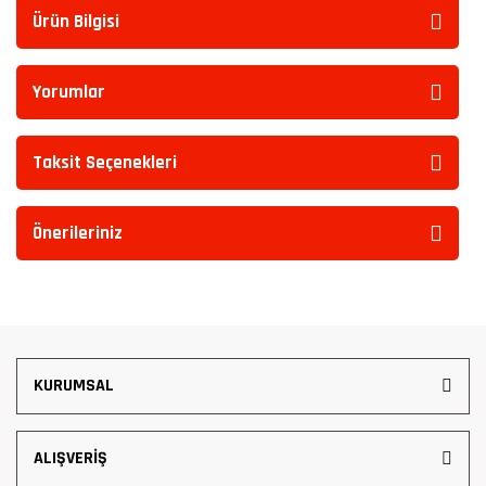
Ürün Bilgisi
Yorumlar
Taksit Seçenekleri
Önerileriniz
KURUMSAL
ALIŞVERİŞ