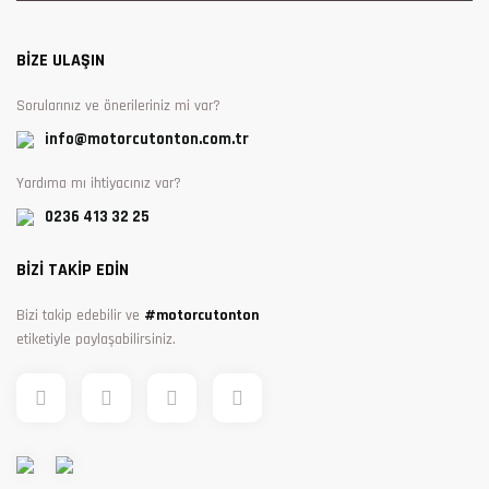
BİZE ULAŞIN
Sorularınız ve önerileriniz mi var?
info@motorcutonton.com.tr
Yardıma mı ihtiyacınız var?
0236 413 32 25
BİZİ TAKİP EDİN
Bizi takip edebilir ve
#motorcutonton
etiketiyle paylaşabilirsiniz.