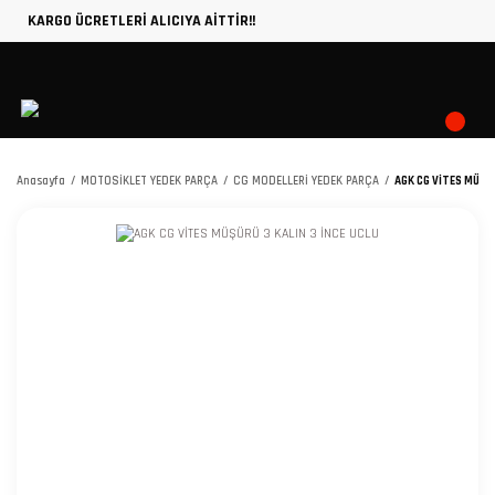
KARGO ÜCRETLERİ ALICIYA AİTTİR!!
Anasayfa
MOTOSİKLET YEDEK PARÇA
CG MODELLERİ YEDEK PARÇA
AGK CG VİTES MÜŞÜR