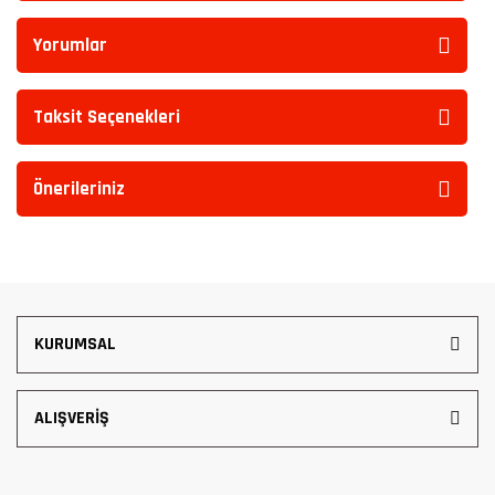
Yorumlar
Taksit Seçenekleri
Önerileriniz
KURUMSAL
ALIŞVERİŞ