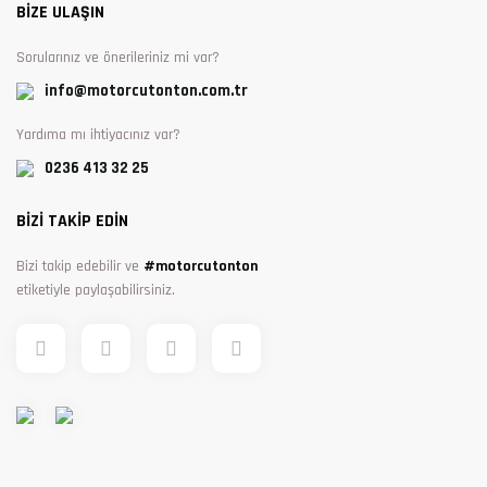
BİZE ULAŞIN
Sorularınız ve önerileriniz mi var?
info@motorcutonton.com.tr
Yardıma mı ihtiyacınız var?
0236 413 32 25
BİZİ TAKİP EDİN
Bizi takip edebilir ve
#motorcutonton
etiketiyle paylaşabilirsiniz.