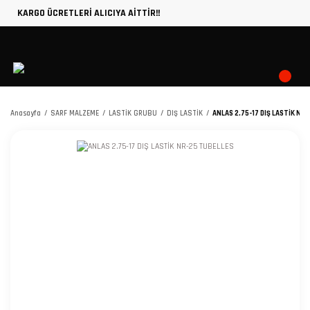
KARGO ÜCRETLERİ ALICIYA AİTTİR!!
Anasayfa
SARF MALZEME
LASTİK GRUBU
DIŞ LASTİK
ANLAS 2.75-17 DIŞ LASTİK NR