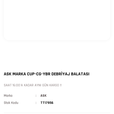
ASK MARKA CUP-CG-YBR DEBRİYAJ BALATASI
SAAT 16:00'A KADAR AYNI GÜN KARGO !!
Marka
ASK
Stok Kodu
TT17956