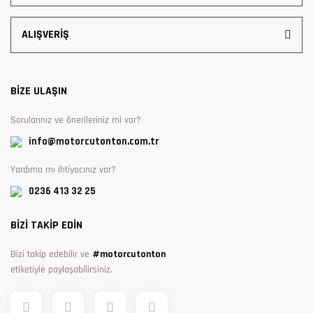
ALIŞVERİŞ
BİZE ULAŞIN
Sorularınız ve önerileriniz mi var?
info@motorcutonton.com.tr
Yardıma mı ihtiyacınız var?
0236 413 32 25
BİZİ TAKİP EDİN
Bizi takip edebilir ve
#motorcutonton
etiketiyle paylaşabilirsiniz.