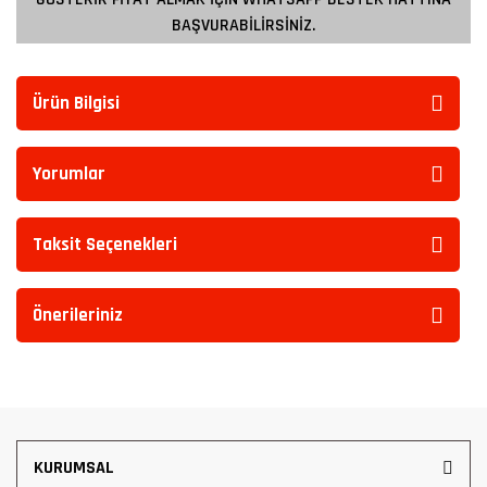
BAŞVURABİLİRSİNİZ.
Ürün Bilgisi
Yorumlar
Taksit Seçenekleri
Önerileriniz
KURUMSAL