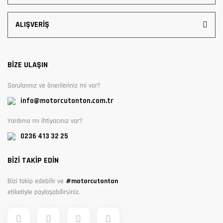
ALIŞVERİŞ
BİZE ULAŞIN
Sorularınız ve önerileriniz mi var?
info@motorcutonton.com.tr
Yardıma mı ihtiyacınız var?
0236 413 32 25
BİZİ TAKİP EDİN
Bizi takip edebilir ve
#motorcutonton
etiketiyle paylaşabilirsiniz.