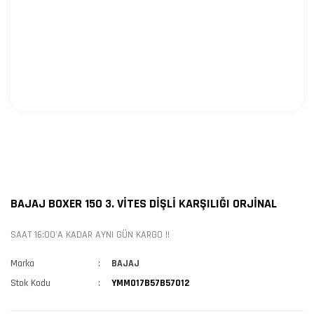
BAJAJ BOXER 150 3. VİTES DİŞLİ KARŞILIĞI ORJİNAL
SAAT 16:00'A KADAR AYNI GÜN KARGO !!
Marka
BAJAJ
Stok Kodu
YMM017B57B57012