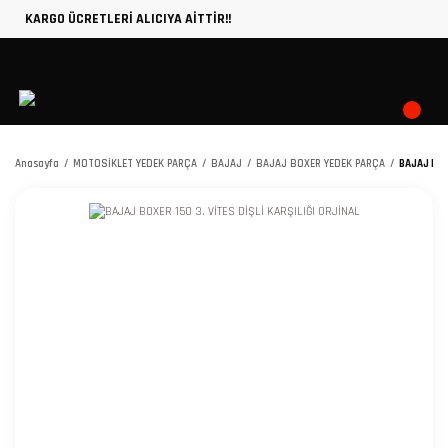
KARGO ÜCRETLERİ ALICIYA AİTTİR!!
Anasayfa
MOTOSİKLET YEDEK PARÇA
BAJAJ
BAJAJ BOXER YEDEK PARÇA
BAJAJ BOXE