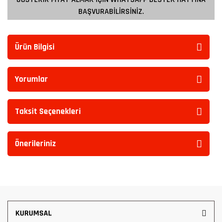
BAŞVURABİLİRSİNİZ.
Ürün Bilgisi
Yorumlar
Taksit Seçenekleri
Önerileriniz
KURUMSAL