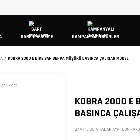
A
SARF MALZEME
KAMPANYALI ÜRÜNLER
ÇA
KOBRA 2000 E BİKE YAN SEHPA MÜŞÜRÜ BASINCA ÇALIŞAN MODEL
KOBRA 2000 E 
BASINCA ÇALIŞ
SAAT 16:00'A KADAR AYNI GÜN KARGO