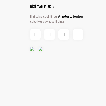
BİZİ TAKİP EDİN
Bizi takip edebilir ve
#motorcutonton
etiketiyle paylaşabilirsiniz.
r