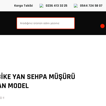
Kargo Takibi
0236 413 32 25
0544 724 58 07
BİKE YAN SEHPA MÜŞÜRÜ
AN MODEL
 !!