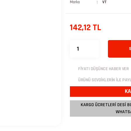
Marka
VT
142,12 TL
FİYATI DÜŞÜNCE HABER VER
ÜRÜNÜ SEVDİKLERİN İLE PAY
KA
KARGO ÜCRETLERİ DESİ B
WHATSA