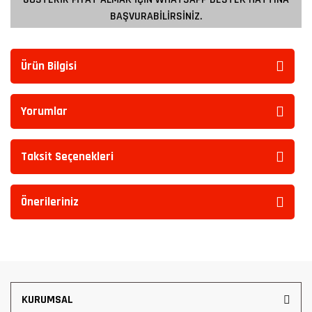
BAŞVURABİLİRSİNİZ.
Ürün Bilgisi
Yorumlar
Taksit Seçenekleri
Önerileriniz
KURUMSAL