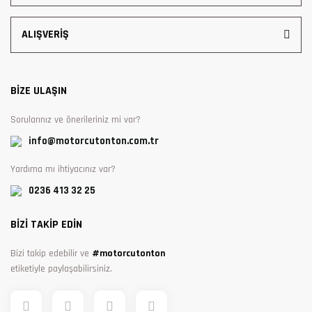
ALIŞVERİŞ
BİZE ULAŞIN
Sorularınız ve önerileriniz mi var?
info@motorcutonton.com.tr
Yardıma mı ihtiyacınız var?
0236 413 32 25
BİZİ TAKİP EDİN
Bizi takip edebilir ve
#motorcutonton
etiketiyle paylaşabilirsiniz.