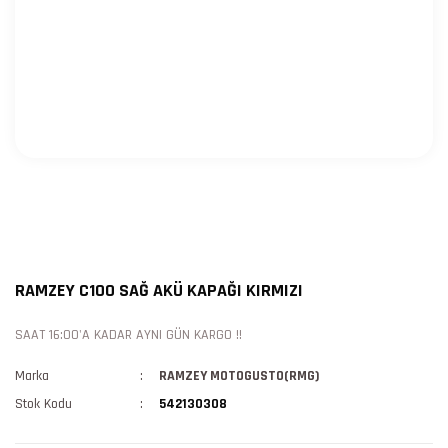
RAMZEY C100 SAĞ AKÜ KAPAĞI KIRMIZI
SAAT 16:00'A KADAR AYNI GÜN KARGO !!
Marka
RAMZEY MOTOGUSTO(RMG)
Stok Kodu
542130308