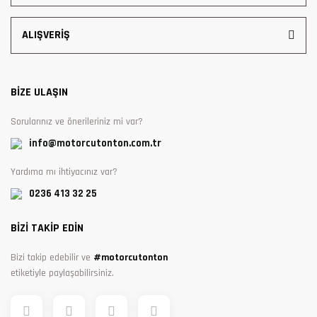
ALIŞVERİŞ
BİZE ULAŞIN
Sorularınız ve önerileriniz mi var?
info@motorcutonton.com.tr
Yardıma mı ihtiyacınız var?
0236 413 32 25
BİZİ TAKİP EDİN
Bizi takip edebilir ve
#motorcutonton
etiketiyle paylaşabilirsiniz.