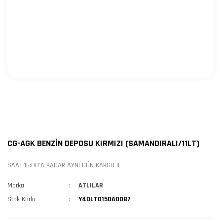
CG-AGK BENZİN DEPOSU KIRMIZI (SAMANDIRALI/11LT)
SAAT 16:00'A KADAR AYNI GÜN KARGO !!
Marka
ATLILAR
Stok Kodu
Y4DLT0150A0087