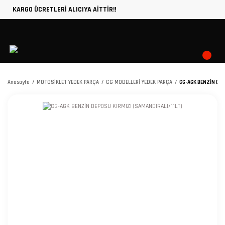
KARGO ÜCRETLERİ ALICIYA AİTTİR!!
Anasayfa
MOTOSİKLET YEDEK PARÇA
CG MODELLERİ YEDEK PARÇA
CG-AGK BENZİN DEP