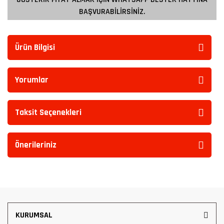
BAŞVURABİLİRSİNİZ.
Ürün Bilgisi
Yorumlar
Taksit Seçenekleri
Önerileriniz
KURUMSAL