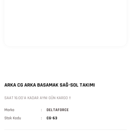
ARKA CG ARKA BASAMAK SAĞ-SOL TAKIMI
SAAT 16:00'A KADAR AYNI GÜN KARGO !!
Marka
DELTAFORCE
Stok Kodu
CG-63