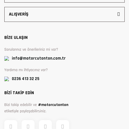
ALIŞVERİŞ
BİZE ULAŞIN
Sorularınız ve önerileriniz mi var?
info@motorcutonton.com.tr
Yardıma mı ihtiyacınız var?
0236 413 32 25
BİZİ TAKİP EDİN
Bizi takip edebilir ve
#motorcutonton
etiketiyle paylaşabilirsiniz.