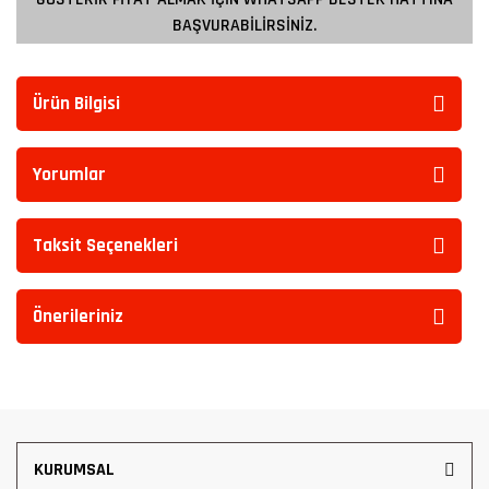
BAŞVURABİLİRSİNİZ.
Ürün Bilgisi
Yorumlar
Taksit Seçenekleri
Önerileriniz
KURUMSAL