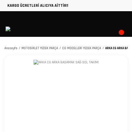
KARGO ÜCRETLERİ ALICIYA AİTTİR!!
Anasayfa
MOTOSİKLET YEDEK PARÇA
CG MODELLERİ YEDEK PARÇA
ARKA CG ARKA BASA