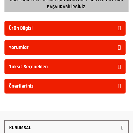
BAŞVURABİLİRSİNİZ.
Ürün Bilgisi
Yorumlar
Taksit Seçenekleri
Önerileriniz
KURUMSAL