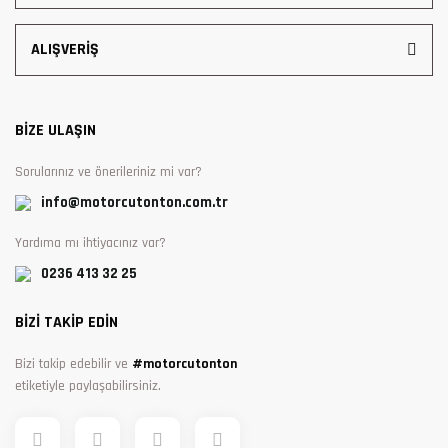
ALIŞVERİŞ
BİZE ULAŞIN
Sorularınız ve önerileriniz mi var?
info@motorcutonton.com.tr
Yardıma mı ihtiyacınız var?
0236 413 32 25
BİZİ TAKİP EDİN
Bizi takip edebilir ve
#motorcutonton
etiketiyle paylaşabilirsiniz.