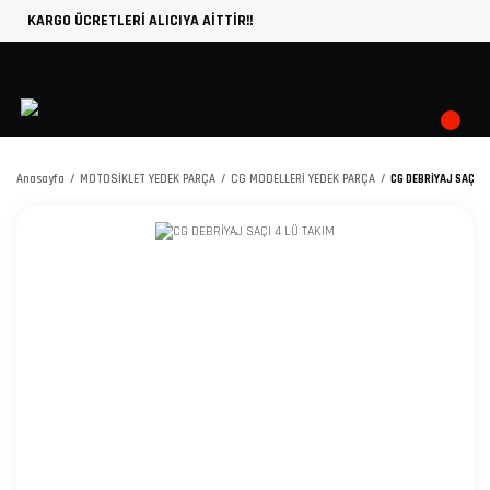
KARGO ÜCRETLERİ ALICIYA AİTTİR!!
Anasayfa
MOTOSİKLET YEDEK PARÇA
CG MODELLERİ YEDEK PARÇA
CG DEBRİYAJ SAÇI 4