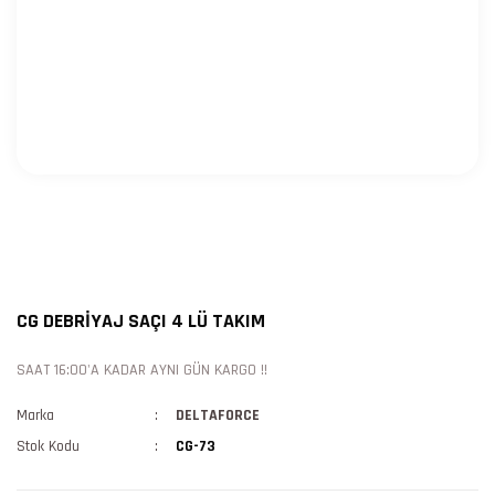
CG DEBRİYAJ SAÇI 4 LÜ TAKIM
SAAT 16:00'A KADAR AYNI GÜN KARGO !!
Marka
DELTAFORCE
Stok Kodu
CG-73