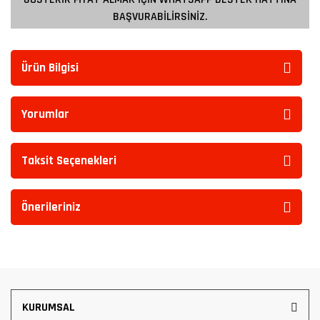
BAŞVURABİLİRSİNİZ.
Ürün Bilgisi
Yorumlar
Taksit Seçenekleri
Önerileriniz
KURUMSAL