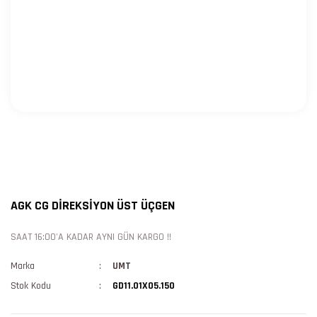
AGK CG DİREKSİYON ÜST ÜÇGEN
SAAT 16:00'A KADAR AYNI GÜN KARGO !!
Marka
UMT
Stok Kodu
GD11.01X05.150