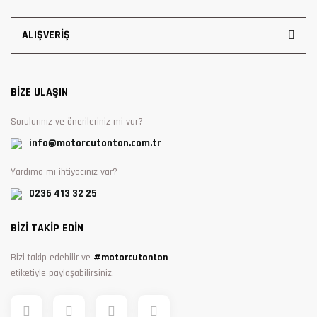
ALIŞVERİŞ
BİZE ULAŞIN
Sorularınız ve önerileriniz mi var?
info@motorcutonton.com.tr
Yardıma mı ihtiyacınız var?
0236 413 32 25
BİZİ TAKİP EDİN
Bizi takip edebilir ve
#motorcutonton
etiketiyle paylaşabilirsiniz.