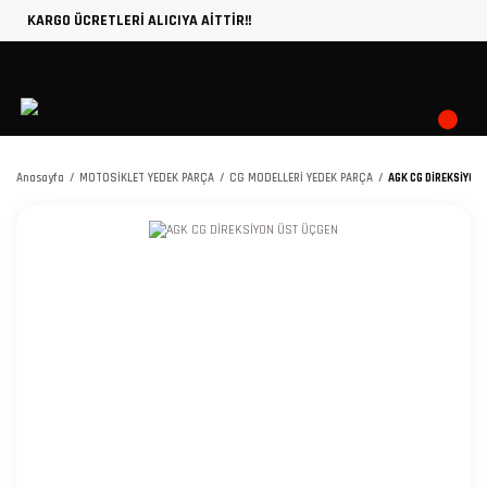
KARGO ÜCRETLERİ ALICIYA AİTTİR!!
Anasayfa
MOTOSİKLET YEDEK PARÇA
CG MODELLERİ YEDEK PARÇA
AGK CG DİREKSİYON