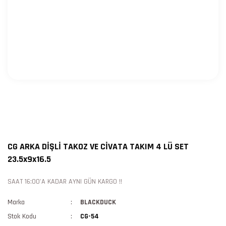
CG ARKA DİŞLİ TAKOZ VE CİVATA TAKIM 4 LÜ SET
23.5x9x16.5
SAAT 16:00'A KADAR AYNI GÜN KARGO !!
Marka
BLACKDUCK
Stok Kodu
CG-54