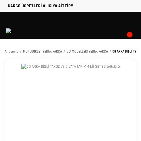
KARGO ÜCRETLERİ ALICIYA AİTTİR!!
Anasayfa
MOTOSİKLET YEDEK PARÇA
CG MODELLERİ YEDEK PARÇA
CG ARKA DİŞLİ TAKO