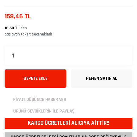
158,46 TL
16,58 TL
’den
başlayan taksit seçenekleri!
SEPETE EKLE
HEMEN SATIN AL
FİYATI DÜŞÜNCE HABER VER
ÜRÜNÜ SEVDİKLERİN İLE PAYLAŞ
KARGO ÜCRETLERİ ALICIYA AİTTİR!!