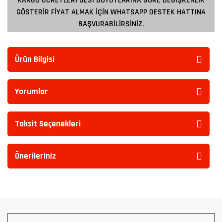
KARGO ÜCRETLERİ DESİ BOYUTLARINA GÖRE DEĞİŞKENLİK
GÖSTERİR FİYAT ALMAK İÇİN WHATSAPP DESTEK HATTINA
BAŞVURABİLİRSİNİZ.
Ürün Bilgisi
Yorumlar
Taksit Seçenekleri
Önerileriniz