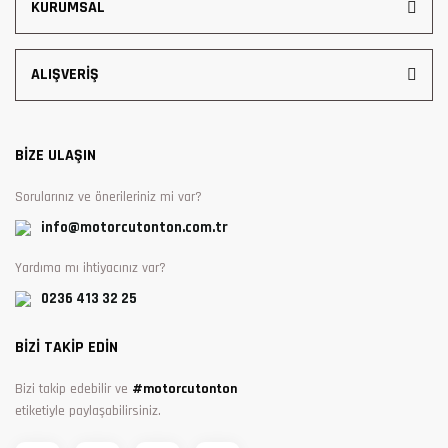
KURUMSAL
ALIŞVERİŞ
BİZE ULAŞIN
Sorularınız ve önerileriniz mi var?
info@motorcutonton.com.tr
Yardıma mı ihtiyacınız var?
0236 413 32 25
BİZİ TAKİP EDİN
Bizi takip edebilir ve
#motorcutonton
etiketiyle paylaşabilirsiniz.