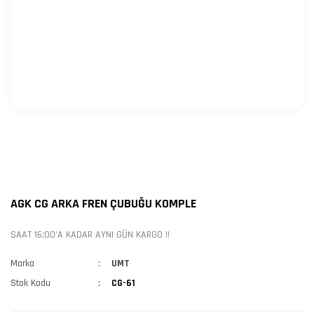
AGK CG ARKA FREN ÇUBUĞU KOMPLE
SAAT 16:00'A KADAR AYNI GÜN KARGO !!
Marka
UMT
Stok Kodu
CG-61