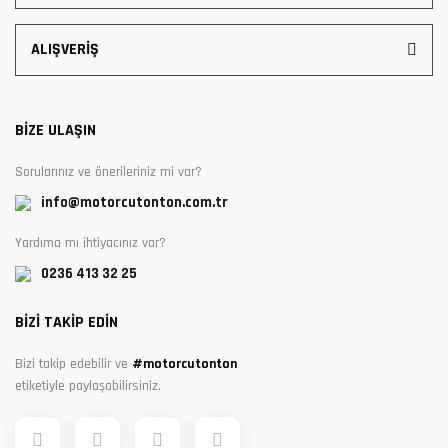
ALIŞVERİŞ
BİZE ULAŞIN
Sorularınız ve önerileriniz mi var?
info@motorcutonton.com.tr
Yardıma mı ihtiyacınız var?
0236 413 32 25
BİZİ TAKİP EDİN
Bizi takip edebilir ve
#motorcutonton
etiketiyle paylaşabilirsiniz.