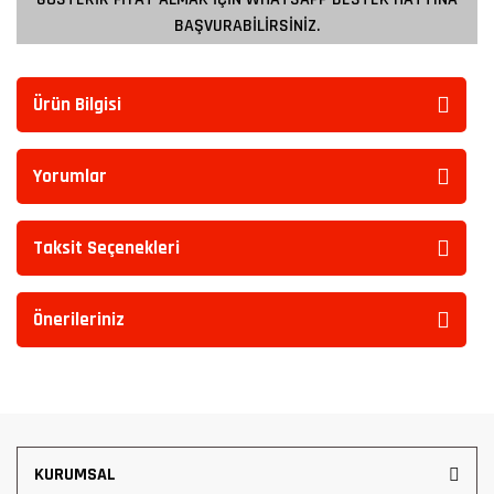
BAŞVURABİLİRSİNİZ.
Ürün Bilgisi
Yorumlar
Taksit Seçenekleri
Önerileriniz
KURUMSAL