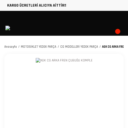
KARGO ÜCRETLERİ ALICIYA AİTTİR!!
Anasayfa
MOTOSİKLET YEDEK PARÇA
CG MODELLERİ YEDEK PARÇA
AGK CG ARKA FREN 