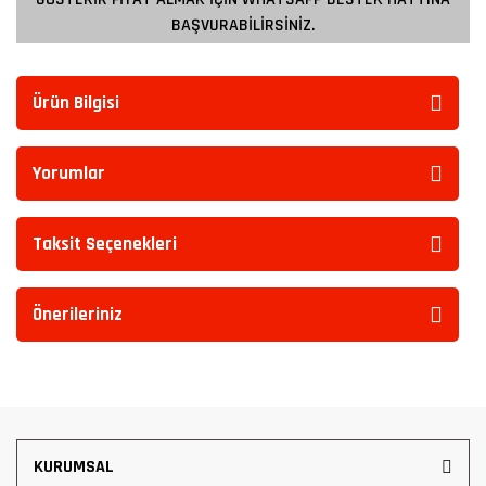
BAŞVURABİLİRSİNİZ.
Ürün Bilgisi
Yorumlar
Taksit Seçenekleri
Önerileriniz
KURUMSAL