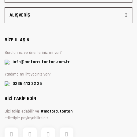
ALIŞVERİŞ
BİZE ULAŞIN
Sorularınız ve önerileriniz mi var?
info@motorcutonton.com.tr
Yardıma mı ihtiyacınız var?
0236 413 32 25
BİZİ TAKİP EDİN
Bizi takip edebilir ve
#motorcutonton
etiketiyle paylaşabilirsiniz.