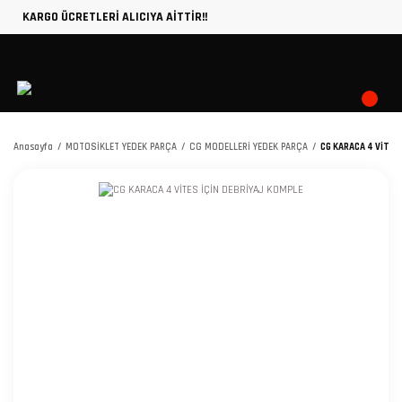
KARGO ÜCRETLERİ ALICIYA AİTTİR!!
Anasayfa
MOTOSİKLET YEDEK PARÇA
CG MODELLERİ YEDEK PARÇA
CG KARACA 4 VİTES 