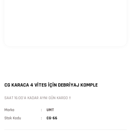
CG KARACA 4 VİTES İÇİN DEBRİYAJ KOMPLE
SAAT 16:00'A KADAR AYNI GÜN KARGO !!
Marka
UMT
Stok Kodu
CG-66