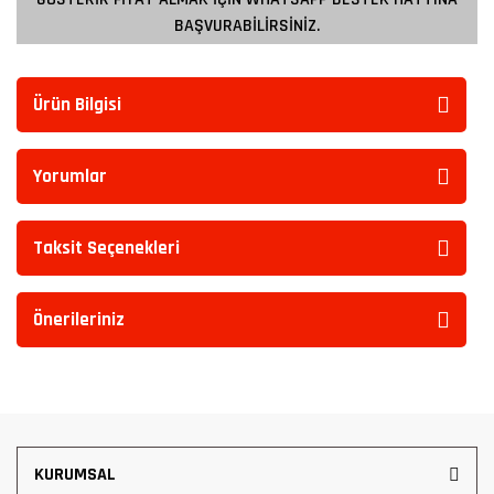
BAŞVURABİLİRSİNİZ.
Ürün Bilgisi
Yorumlar
Taksit Seçenekleri
Önerileriniz
KURUMSAL