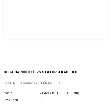
CG KUBA MODELİ 125 STATÖR 3 KABLOLU
SAAT 16:00'A KADAR AYNI GÜN KARGO !!
Marka
RAMZEY MOTOGUSTO(RMG)
Stok Kodu
CG-68