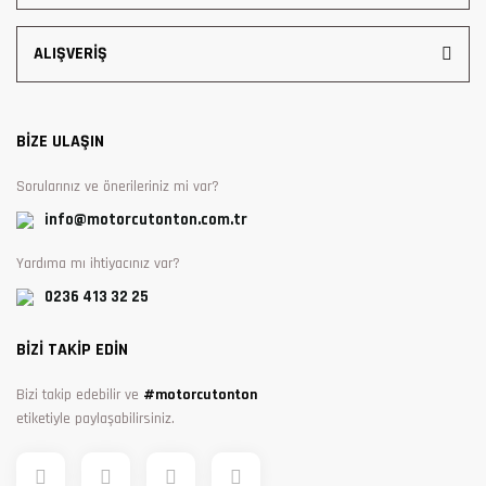
ALIŞVERİŞ
BİZE ULAŞIN
Sorularınız ve önerileriniz mi var?
info@motorcutonton.com.tr
Yardıma mı ihtiyacınız var?
0236 413 32 25
BİZİ TAKİP EDİN
Bizi takip edebilir ve
#motorcutonton
etiketiyle paylaşabilirsiniz.