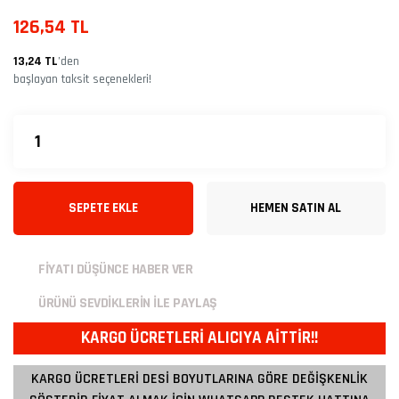
126,54 TL
13,24 TL
’den
başlayan taksit seçenekleri!
SEPETE EKLE
HEMEN SATIN AL
FİYATI DÜŞÜNCE HABER VER
ÜRÜNÜ SEVDİKLERİN İLE PAYLAŞ
KARGO ÜCRETLERİ ALICIYA AİTTİR!!
KARGO ÜCRETLERİ DESİ BOYUTLARINA GÖRE DEĞİŞKENLİK