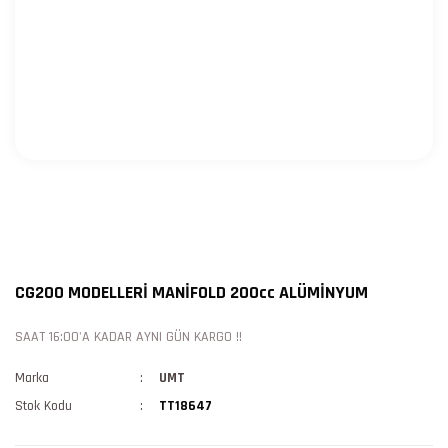
CG200 MODELLERİ MANİFOLD 200cc ALÜMİNYUM
SAAT 16:00'A KADAR AYNI GÜN KARGO !!
Marka
UMT
Stok Kodu
TT18647