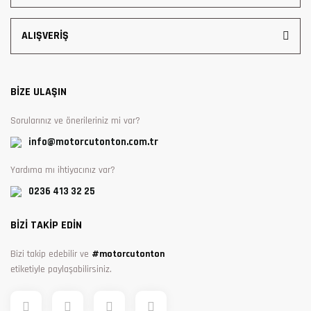
ALIŞVERİŞ
BİZE ULAŞIN
Sorularınız ve önerileriniz mi var?
info@motorcutonton.com.tr
Yardıma mı ihtiyacınız var?
0236 413 32 25
BİZİ TAKİP EDİN
Bizi takip edebilir ve
#motorcutonton
etiketiyle paylaşabilirsiniz.