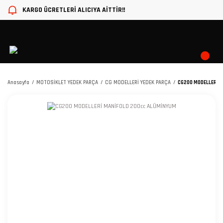
KARGO ÜCRETLERİ ALICIYA AİTTİR!!
Anasayfa
MOTOSİKLET YEDEK PARÇA
CG MODELLERİ YEDEK PARÇA
CG200 MODELLERİ 