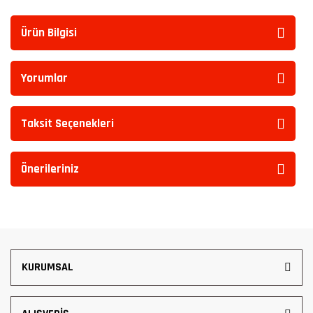
Ürün Bilgisi
Yorumlar
Taksit Seçenekleri
Önerileriniz
KURUMSAL