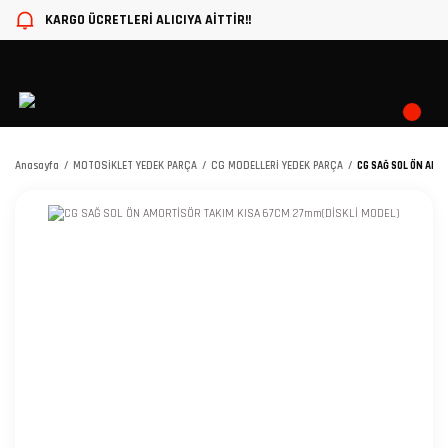
KARGO ÜCRETLERİ ALICIYA AİTTİR!!
Anasayfa
MOTOSİKLET YEDEK PARÇA
CG MODELLERİ YEDEK PARÇA
CG SAĞ SOL ÖN AMO