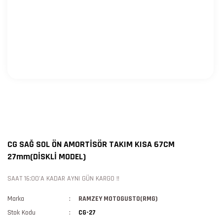
CG SAĞ SOL ÖN AMORTİSÖR TAKIM KISA 67CM
27mm(DİSKLİ MODEL)
SAAT 16:00'A KADAR AYNI GÜN KARGO !!
Marka
RAMZEY MOTOGUSTO(RMG)
Stok Kodu
CG-27