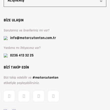
ALIŞVERİŞ
BİZE ULAŞIN
Sorularınız ve önerileriniz mi var?
info@motorcutonton.com.tr
Yardıma mı ihtiyacınız var?
0236 413 32 25
BİZİ TAKİP EDİN
Bizi takip edebilir ve
#motorcutonton
etiketiyle paylaşabilirsiniz.