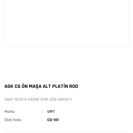
AGK CG ÖN MAŞA ALT PLATİN ROD
SAAT 16:00'A KADAR AYNI GÜN KARGO !!
Marka
UMT
Stok Kodu
CG-101