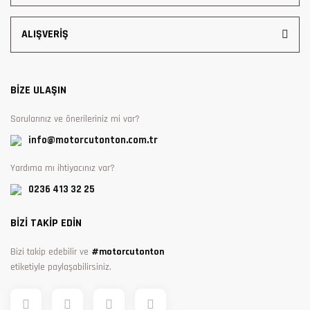
ALIŞVERİŞ
BİZE ULAŞIN
Sorularınız ve önerileriniz mi var?
info@motorcutonton.com.tr
Yardıma mı ihtiyacınız var?
0236 413 32 25
BİZİ TAKİP EDİN
Bizi takip edebilir ve
#motorcutonton
etiketiyle paylaşabilirsiniz.