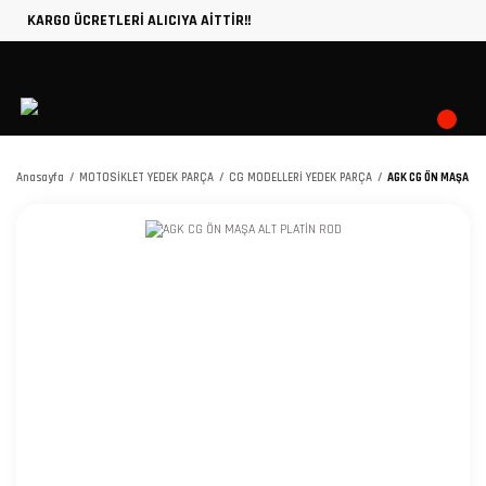
KARGO ÜCRETLERİ ALICIYA AİTTİR!!
Anasayfa
MOTOSİKLET YEDEK PARÇA
CG MODELLERİ YEDEK PARÇA
AGK CG ÖN MAŞA AL