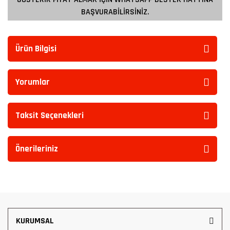
BAŞVURABİLİRSİNİZ.
Ürün Bilgisi
Yorumlar
Taksit Seçenekleri
Önerileriniz
KURUMSAL