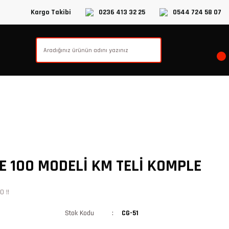
Kargo Takibi
0236 413 32 25
0544 724 58 07
E 100 MODELİ KM TELİ KOMPLE
 !!
Stok Kodu
CG-51