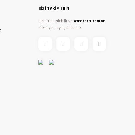
BİZİ TAKİP EDİN
Bizi takip edebilir ve
#motorcutonton
etiketiyle paylaşabilirsiniz.
r