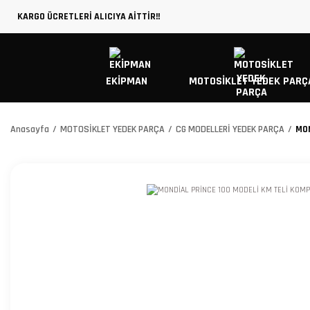
KARGO ÜCRETLERİ ALICIYA AİTTİR!!
EKİPMAN
MOTOSİKLET YEDEK PARÇ
Anasayfa
MOTOSİKLET YEDEK PARÇA
CG MODELLERİ YEDEK PARÇA
MON