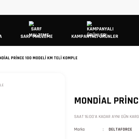
A
SARF MALZEME
KAMPANYALI ÜRÜNLER
DİAL PRİNCE 100 MODELİ KM TELİ KOMPLE
MONDİAL PRİNC
SAAT 16:00'A KADAR AYNI GÜN KARGO
Marka
DELTAFORCE