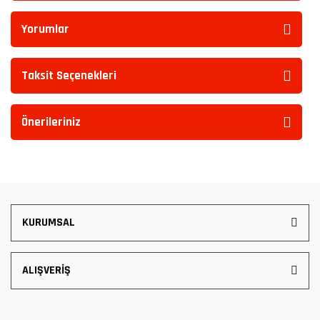
Yorumlar
Taksit Seçenekleri
Önerileriniz
KURUMSAL
ALIŞVERİŞ