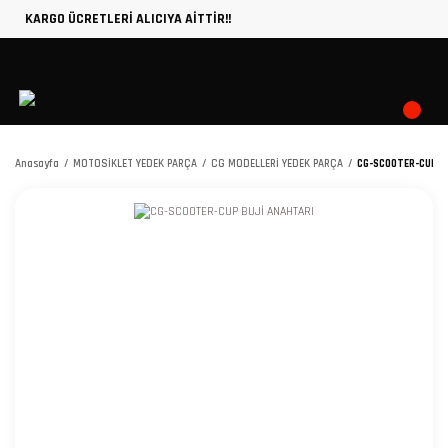
KARGO ÜCRETLERİ ALICIYA AİTTİR!!
Anasayfa
MOTOSİKLET YEDEK PARÇA
CG MODELLERİ YEDEK PARÇA
CG-SCOOTER-CUP B