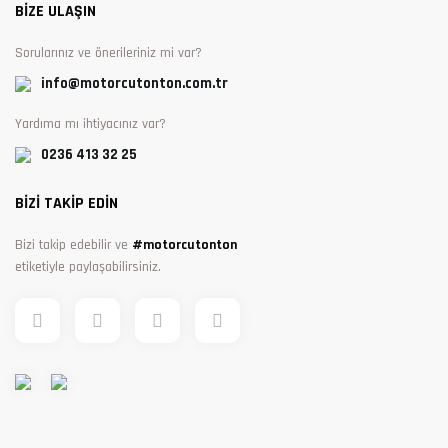
BİZE ULAŞIN
Sorularınız ve önerileriniz mi var?
info@motorcutonton.com.tr
Yardıma mı ihtiyacınız var?
0236 413 32 25
BİZİ TAKİP EDİN
Bizi takip edebilir ve
#motorcutonton
etiketiyle paylaşabilirsiniz.