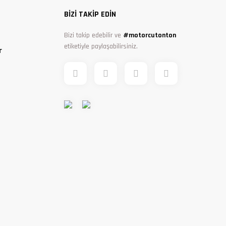
BİZİ TAKİP EDİN
Bizi takip edebilir ve
#motorcutonton
etiketiyle paylaşabilirsiniz.
r