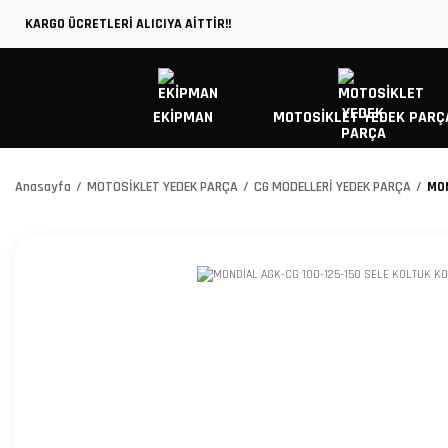
KARGO ÜCRETLERİ ALICIYA AİTTİR!!
EKİPMAN
MOTOSİKLET YEDEK PARÇ
Anasayfa
MOTOSİKLET YEDEK PARÇA
CG MODELLERİ YEDEK PARÇA
MON