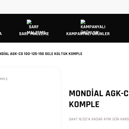
A
SARF MALZEME
KAMPANYALI ÜRÜNLER
DİAL AGK-CG 100-125-150 SELE KOLTUK KOMPLE
MONDİAL AGK-CG
KOMPLE
SAAT 16:00'A KADAR AYNI GÜN KARGO