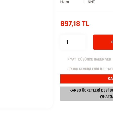
Marka
UMT
897,18 TL
FİYATI DÜŞÜNCE HABER VER
ÜRÜNÜ SEVDİKLERİN İLE PAY
KA
KARGO ÜCRETLERİ DESİ B
WHATSA