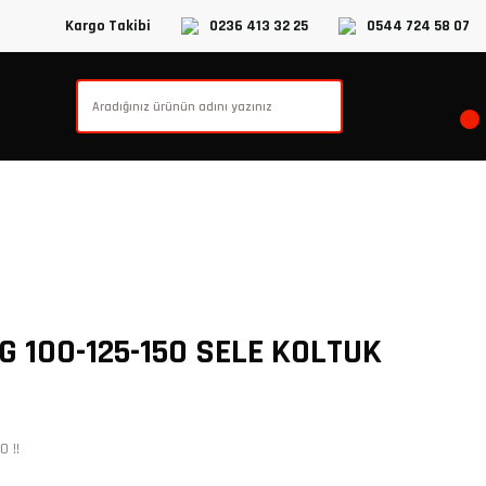
Kargo Takibi
0236 413 32 25
0544 724 58 07
 100-125-150 SELE KOLTUK
 !!