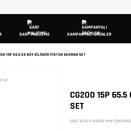
A
SARF MALZEME
KAMPANYALI ÜRÜNLER
00 15P 65.5 69 BOY SİLİNDİR PİSTON SEKMAN SET
CG200 15P 65.5
SET
SAAT 16:00'A KADAR AYNI GÜN KARGO