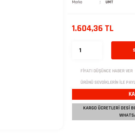
Marka
UMT
1.604,36 TL
FİYATI DÜŞÜNCE HABER VER
ÜRÜNÜ SEVDİKLERİN İLE PAY
KA
KARGO ÜCRETLERİ DESİ B
WHATSA