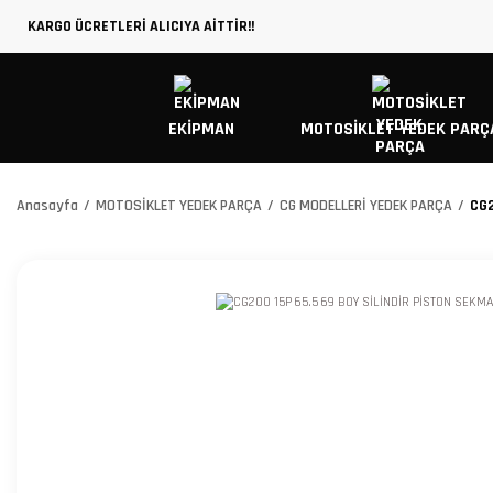
KARGO ÜCRETLERİ ALICIYA AİTTİR!!
EKİPMAN
MOTOSİKLET YEDEK PARÇ
Anasayfa
MOTOSİKLET YEDEK PARÇA
CG MODELLERİ YEDEK PARÇA
CG2