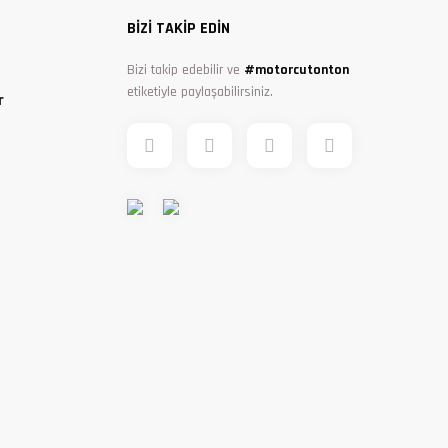
BİZİ TAKİP EDİN
Bizi takip edebilir ve
#motorcutonton
etiketiyle paylaşabilirsiniz.
r