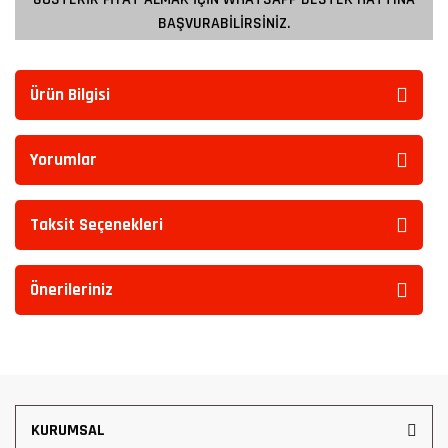
BAŞVURABİLİRSİNİZ.
Ürün Bilgisi
Yorumlar
Taksit Seçenekleri
Önerileriniz
KURUMSAL