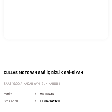
CULLAS MOTORAN SAĞ İÇ DİZLİK GRİ-SİYAH
SAAT 16:00'A KADAR AYNI GÜN KARGO !!
Marka
MOTORAN
Stok Kodu
TT04742-S-B