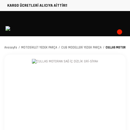
KARGO ÜCRETLERİ ALICIYA AİTTİR!!
Anasayfa
MOTOSİKLET YEDEK PARÇA
CUB MODELLERİ YEDEK PARÇA
CULLAS MOTORAN S