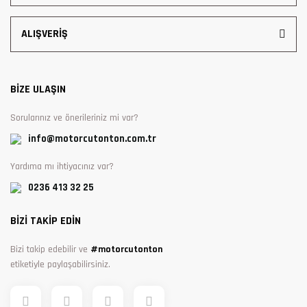
ALIŞVERİŞ
BİZE ULAŞIN
Sorularınız ve önerileriniz mi var?
info@motorcutonton.com.tr
Yardıma mı ihtiyacınız var?
0236 413 32 25
BİZİ TAKİP EDİN
Bizi takip edebilir ve
#motorcutonton
etiketiyle paylaşabilirsiniz.