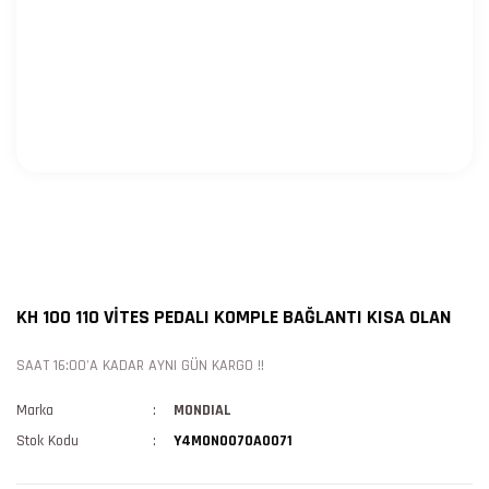
KH 100 110 VİTES PEDALI KOMPLE BAĞLANTI KISA OLAN
SAAT 16:00'A KADAR AYNI GÜN KARGO !!
Marka
MONDIAL
Stok Kodu
Y4MON0070A0071