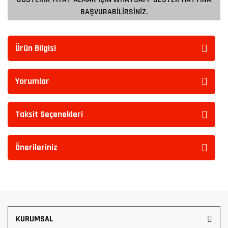
BAŞVURABİLİRSİNİZ.
Ürün Bilgisi
Yorumlar
Taksit Seçenekleri
Önerileriniz
KURUMSAL