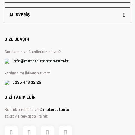
ALIŞVERİŞ
BİZE ULAŞIN
Sorularınız ve önerileriniz mi var?
info@motorcutonton.com.tr
Yardıma mı ihtiyacınız var?
0236 413 32 25
BİZİ TAKİP EDİN
Bizi takip edebilir ve
#motorcutonton
etiketiyle paylaşabilirsiniz.