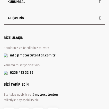
KURUMSAL
ALIŞVERİŞ
BİZE ULAŞIN
Sorularınız ve önerileriniz mi var?
info@motorcutonton.com.tr
Yardıma mı ihtiyacınız var?
0236 413 32 25
BİZİ TAKİP EDİN
Bizi takip edebilir ve
#motorcutonton
etiketiyle paylaşabilirsiniz.