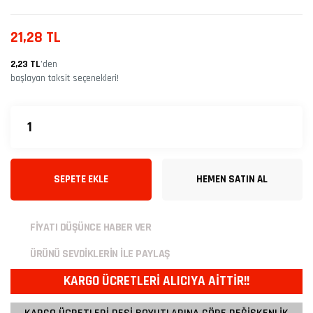
21,28 TL
2,23 TL
’den
başlayan taksit seçenekleri!
SEPETE EKLE
HEMEN SATIN AL
FİYATI DÜŞÜNCE HABER VER
ÜRÜNÜ SEVDİKLERİN İLE PAYLAŞ
KARGO ÜCRETLERİ ALICIYA AİTTİR!!