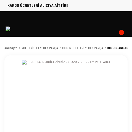
KARGO ÜCRETLERİ ALICIYA AİTTİR!!
Anasayfa
MOTOSİKLET YEDEK PARÇA
CUB MODELLERİ YEDEK PARÇA
CUP-CG-AGK-DRİFT