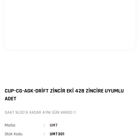
CUP-CG-AGK-DRİFT ZİNCİR EKİ 428 ZİNCİRE UYUMLU
ADET
SAAT 16:00'A KADAR AYNI GÜN KARGO !!
Marka
UMT
Stok Kodu
UMT301