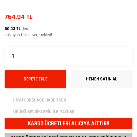
764,94 TL
80,03 TL
’den
başlayan taksit seçenekleri!
SEPETE EKLE
HEMEN SATIN AL
FİYATI DÜŞÜNCE HABER VER
ÜRÜNÜ SEVDİKLERİN İLE PAYLAŞ
KARGO ÜCRETLERİ ALICIYA AİTTİR!!