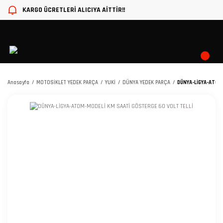
KARGO ÜCRETLERİ ALICIYA AİTTİR!!
Anasayfa
MOTOSİKLET YEDEK PARÇA
YUKİ
DÜNYA YEDEK PARÇA
DÜNYA-LİGYA-ATOM-