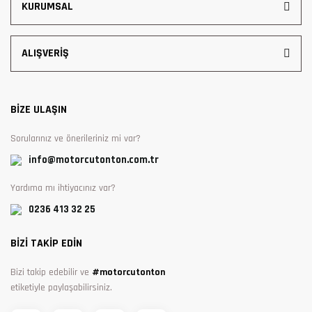
KURUMSAL
ALIŞVERİŞ
BİZE ULAŞIN
Sorularınız ve önerileriniz mi var?
info@motorcutonton.com.tr
Yardıma mı ihtiyacınız var?
0236 413 32 25
BİZİ TAKİP EDİN
Bizi takip edebilir ve
#motorcutonton
etiketiyle paylaşabilirsiniz.