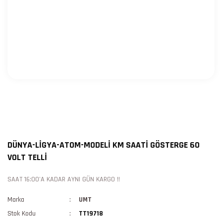
DÜNYA-LİGYA-ATOM-MODELİ KM SAATİ GÖSTERGE 60
VOLT TELLİ
SAAT 16:00'A KADAR AYNI GÜN KARGO !!
Marka
UMT
Stok Kodu
TT19718