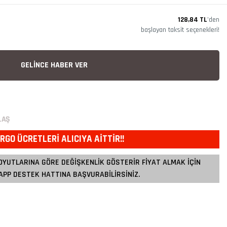
128,84 TL
’den
başlayan taksit seçenekleri!
GELİNCE HABER VER
LAŞ
RGO ÜCRETLERİ ALICIYA AİTTİR!!
OYUTLARINA GÖRE DEĞİŞKENLİK GÖSTERİR FİYAT ALMAK İÇİN
PP DESTEK HATTINA BAŞVURABİLİRSİNİZ.