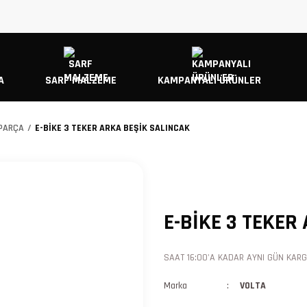
A
SARF MALZEME
KAMPANYALI ÜRÜNLER
 PARÇA
E-BİKE 3 TEKER ARKA BEŞİK SALINCAK
E-BİKE 3 TEKER
SAAT 16:00'A KADAR AYNI GÜN KARGO
Marka
VOLTA