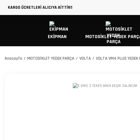
KARGO ÜCRETLERİ ALICIYA AİTTİR!!
EKİPMAN
MOTOSİKLET YEDEK PARÇ
Anasayfa
MOTOSİKLET YEDEK PARÇA
VOLTA
VOLTA VM4 PLUS YEDEK