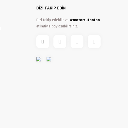
BİZİ TAKİP EDİN
Bizi takip edebilir ve
#motorcutonton
etiketiyle paylaşabilirsiniz.
r