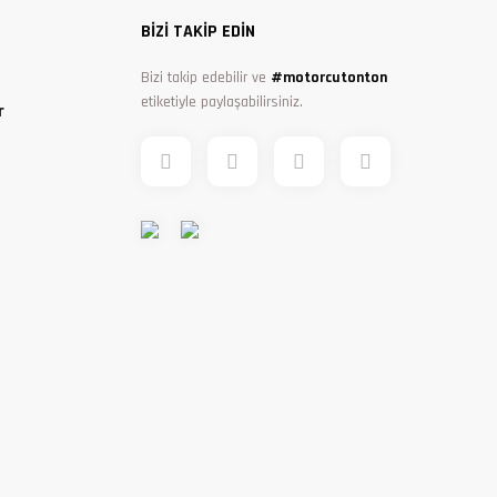
BİZİ TAKİP EDİN
Bizi takip edebilir ve
#motorcutonton
etiketiyle paylaşabilirsiniz.
r