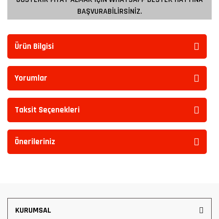
BAŞVURABİLİRSİNİZ.
Ürün Bilgisi
Yorumlar
Taksit Seçenekleri
Önerileriniz
KURUMSAL