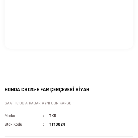
HONDA CB125-E FAR ÇERÇEVESİ SİYAH
SAAT 16:00'A KADAR AYNI GÜN KARGO !!
Marka
TKR
Stok Kodu
TT10024