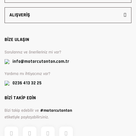
ALIŞVERİŞ
BİZE ULAŞIN
Sorularınız ve önerileriniz mi var?
info@motorcutonton.com.tr
Yardıma mı ihtiyacınız var?
0236 413 32 25
BİZİ TAKİP EDİN
Bizi takip edebilir ve
#motorcutonton
etiketiyle paylaşabilirsiniz.