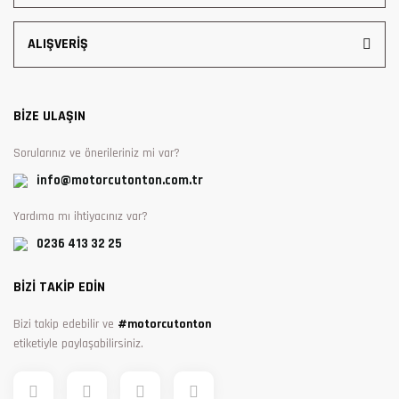
ALIŞVERİŞ
BİZE ULAŞIN
Sorularınız ve önerileriniz mi var?
info@motorcutonton.com.tr
Yardıma mı ihtiyacınız var?
0236 413 32 25
BİZİ TAKİP EDİN
Bizi takip edebilir ve
#motorcutonton
etiketiyle paylaşabilirsiniz.