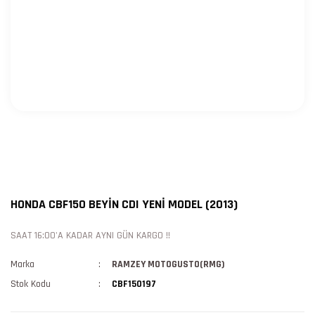
HONDA CBF150 BEYİN CDI YENİ MODEL (2013)
SAAT 16:00'A KADAR AYNI GÜN KARGO !!
Marka
RAMZEY MOTOGUSTO(RMG)
Stok Kodu
CBF150197