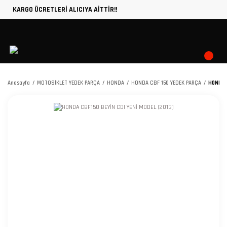
KARGO ÜCRETLERİ ALICIYA AİTTİR!!
Anasayfa
MOTOSİKLET YEDEK PARÇA
HONDA
HONDA CBF 150 YEDEK PARÇA
HONDA C