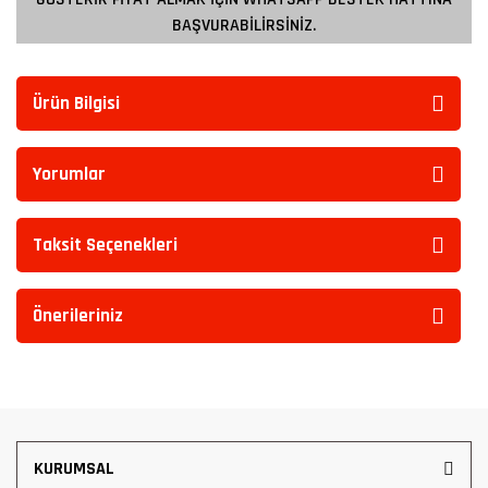
BAŞVURABİLİRSİNİZ.
Ürün Bilgisi
Yorumlar
Taksit Seçenekleri
Önerileriniz
KURUMSAL