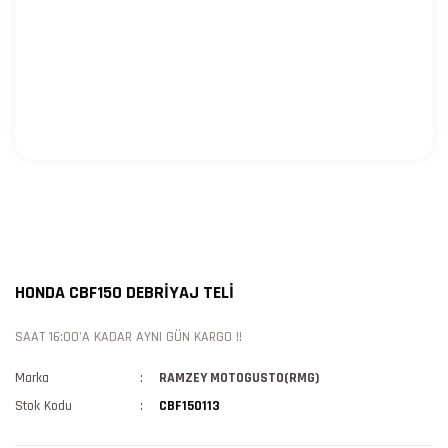
HONDA CBF150 DEBRİYAJ TELİ
SAAT 16:00'A KADAR AYNI GÜN KARGO !!
Marka
RAMZEY MOTOGUSTO(RMG)
Stok Kodu
CBF150113