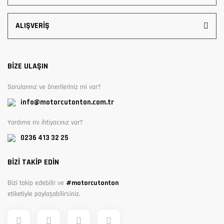
ALIŞVERİŞ
BİZE ULAŞIN
Sorularınız ve önerileriniz mi var?
info@motorcutonton.com.tr
Yardıma mı ihtiyacınız var?
0236 413 32 25
BİZİ TAKİP EDİN
Bizi takip edebilir ve
#motorcutonton
etiketiyle paylaşabilirsiniz.