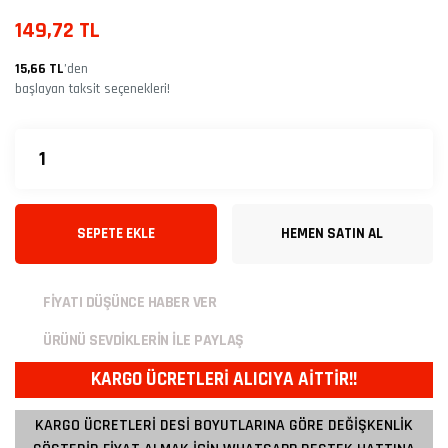
149,72 TL
15,66 TL
’den
başlayan taksit seçenekleri!
SEPETE EKLE
HEMEN SATIN AL
FİYATI DÜŞÜNCE HABER VER
ÜRÜNÜ SEVDİKLERİN İLE PAYLAŞ
KARGO ÜCRETLERİ ALICIYA AİTTİR!!
KARGO ÜCRETLERİ DESİ BOYUTLARINA GÖRE DEĞİŞKENLİK