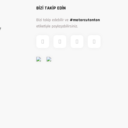
BİZİ TAKİP EDİN
Bizi takip edebilir ve
#motorcutonton
etiketiyle paylaşabilirsiniz.
r