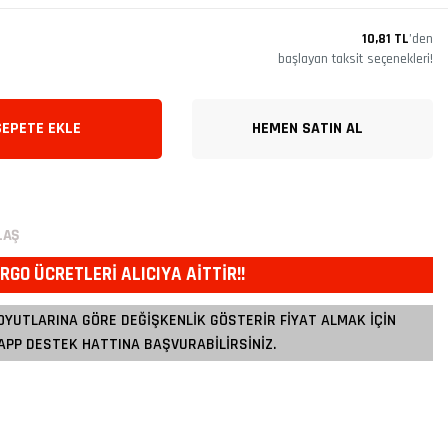
10,81 TL
’den
başlayan taksit seçenekleri!
SEPETE EKLE
HEMEN SATIN AL
LAŞ
RGO ÜCRETLERİ ALICIYA AİTTİR!!
OYUTLARINA GÖRE DEĞİŞKENLİK GÖSTERİR FİYAT ALMAK İÇİN
PP DESTEK HATTINA BAŞVURABİLİRSİNİZ.