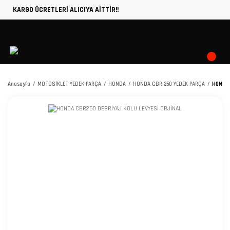
KARGO ÜCRETLERİ ALICIYA AİTTİR!!
Anasayfa
MOTOSİKLET YEDEK PARÇA
HONDA
HONDA CBR 250 YEDEK PARÇA
HONDA 