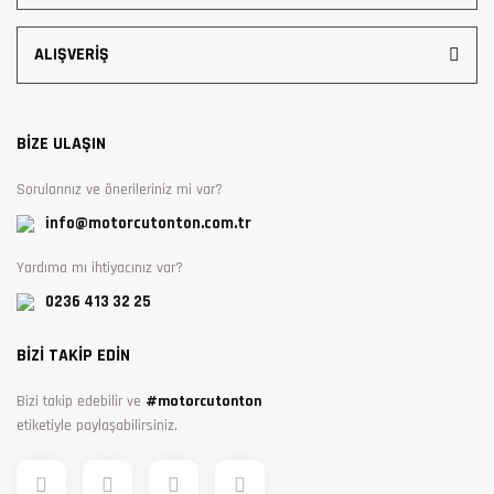
ALIŞVERİŞ
BİZE ULAŞIN
Sorularınız ve önerileriniz mi var?
info@motorcutonton.com.tr
Yardıma mı ihtiyacınız var?
0236 413 32 25
BİZİ TAKİP EDİN
Bizi takip edebilir ve
#motorcutonton
etiketiyle paylaşabilirsiniz.