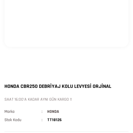
HONDA CBR250 DEBRİYAJ KOLU LEVYESİ ORJİNAL
SAAT 16:00'A KADAR AYNI GÜN KARGO !!
Marka
HONDA
Stok Kodu
TT18126