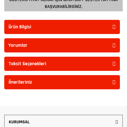
BAŞVURABİLİRSİNİZ.
Ürün Bilgisi
Yorumlar
Taksit Seçenekleri
Önerileriniz
KURUMSAL