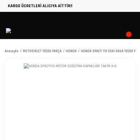
KARGO ÜCRETLERİ ALICIYA AİTTİR!!
Anasayfa
MOTOSİKLET YEDEK PARÇA
HONDA
HONDA SPACY 110 ESKİ KASA YEDEK PA