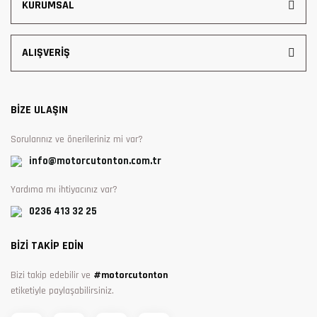
KURUMSAL
ALIŞVERİŞ
BİZE ULAŞIN
Sorularınız ve önerileriniz mi var?
info@motorcutonton.com.tr
Yardıma mı ihtiyacınız var?
0236 413 32 25
BİZİ TAKİP EDİN
Bizi takip edebilir ve
#motorcutonton
etiketiyle paylaşabilirsiniz.