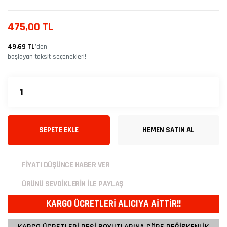
475,00 TL
49,69 TL
’den
başlayan taksit seçenekleri!
SEPETE EKLE
HEMEN SATIN AL
FİYATI DÜŞÜNCE HABER VER
ÜRÜNÜ SEVDİKLERİN İLE PAYLAŞ
KARGO ÜCRETLERİ ALICIYA AİTTİR!!