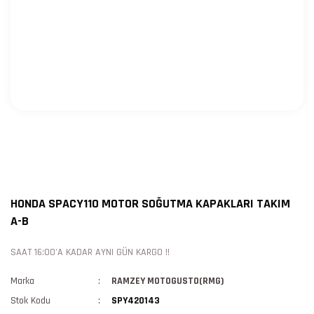
HONDA SPACY110 MOTOR SOĞUTMA KAPAKLARI TAKIM
A-B
SAAT 16:00'A KADAR AYNI GÜN KARGO !!
Marka
RAMZEY MOTOGUSTO(RMG)
Stok Kodu
SPY420143