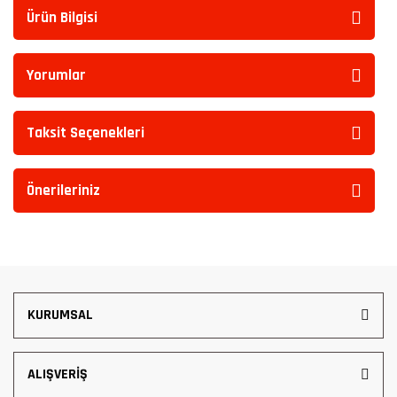
Ürün Bilgisi
Yorumlar
Taksit Seçenekleri
Önerileriniz
KURUMSAL
ALIŞVERİŞ