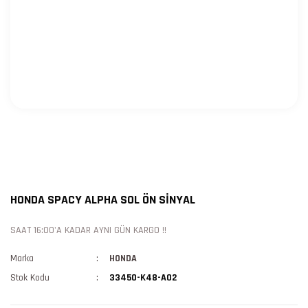
HONDA SPACY ALPHA SOL ÖN SİNYAL
SAAT 16:00'A KADAR AYNI GÜN KARGO !!
Marka
HONDA
Stok Kodu
33450-K48-A02