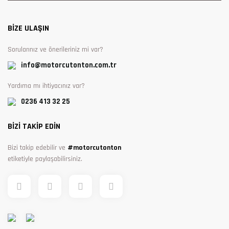
BİZE ULAŞIN
Sorularınız ve önerileriniz mi var?
info@motorcutonton.com.tr
Yardıma mı ihtiyacınız var?
0236 413 32 25
BİZİ TAKİP EDİN
Bizi takip edebilir ve
#motorcutonton
etiketiyle paylaşabilirsiniz.