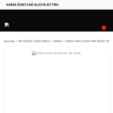
KARGO ÜCRETLERİ ALICIYA AİTTİR!!
Anasayfa
MOTOSİKLET YEDEK PARÇA
HONDA
HONDA SPACY ALPHA YENİ MODEL YEDEK