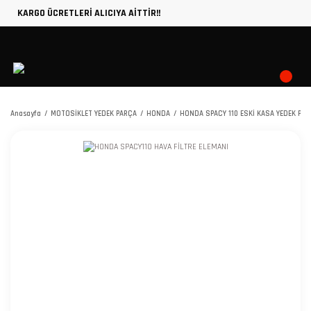
KARGO ÜCRETLERİ ALICIYA AİTTİR!!
Anasayfa
MOTOSİKLET YEDEK PARÇA
HONDA
HONDA SPACY 110 ESKİ KASA YEDEK PA