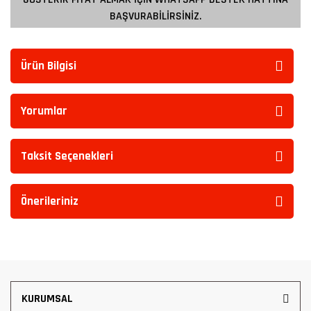
BAŞVURABİLİRSİNİZ.
Ürün Bilgisi
Yorumlar
Taksit Seçenekleri
Önerileriniz
KURUMSAL