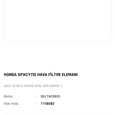
HONDA SPACY110 HAVA FİLTRE ELEMANI
SAAT 16:00'A KADAR AYNI GÜN KARGO !!
Marka
DELTAFORCE
Stok Kodu
TT18082