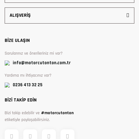
ALIŞVERİŞ
BİZE ULAŞIN
Sorularınız ve önerileriniz mi var?
info@motorcutonton.com.tr
Yardıma mı ihtiyacınız var?
0236 413 32 25
BİZİ TAKİP EDİN
Bizi takip edebilir ve
#motorcutonton
etiketiyle paylaşabilirsiniz.