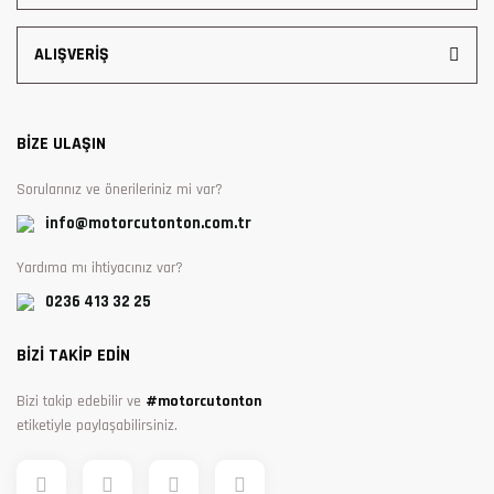
ALIŞVERİŞ
BİZE ULAŞIN
Sorularınız ve önerileriniz mi var?
info@motorcutonton.com.tr
Yardıma mı ihtiyacınız var?
0236 413 32 25
BİZİ TAKİP EDİN
Bizi takip edebilir ve
#motorcutonton
etiketiyle paylaşabilirsiniz.