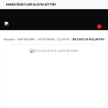
KARGO ÜCRETLERİ ALICIYA AİTTİR!!
Anasayfa
SARF MALZEME
LASTİK GRUBU
İÇ LASTİK
IRC 2.50/2.75-18 İÇ LASTİK DİK 