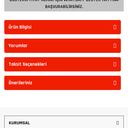
BAŞVURABİLİRSİNİZ.
Ürün Bilgisi
Yorumlar
Taksit Seçenekleri
Önerileriniz
KURUMSAL