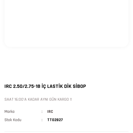
IRC 2.50/2.75-18 İÇ LASTİK DİK SİBOP
SAAT 16:00'A KADAR AYNI GÜN KARGO !!
Marka
IRC
Stok Kodu
TT02827