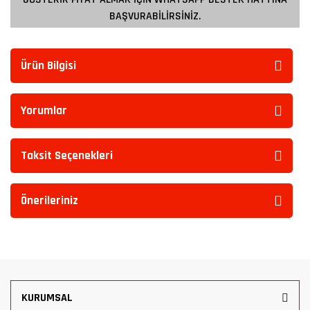
BAŞVURABİLİRSİNİZ.
Ürün Bilgisi
Yorumlar
Taksit Seçenekleri
Önerileriniz
KURUMSAL