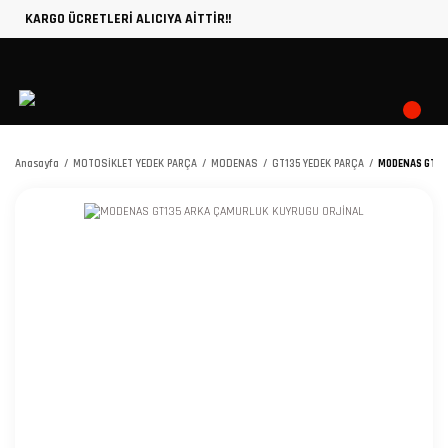
KARGO ÜCRETLERİ ALICIYA AİTTİR!!
Anasayfa
MOTOSİKLET YEDEK PARÇA
MODENAS
GT135 YEDEK PARÇA
MODENAS GT13