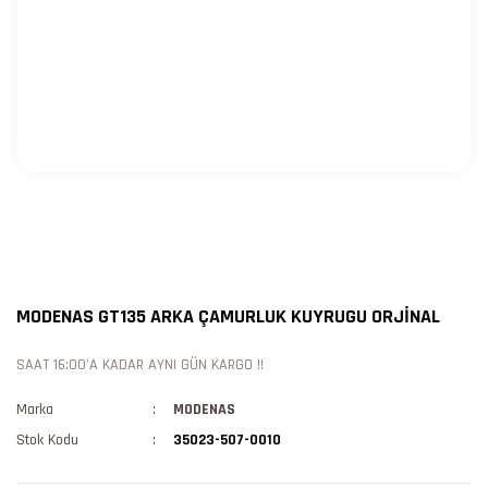
MODENAS GT135 ARKA ÇAMURLUK KUYRUGU ORJİNAL
SAAT 16:00'A KADAR AYNI GÜN KARGO !!
Marka
MODENAS
Stok Kodu
35023-507-0010