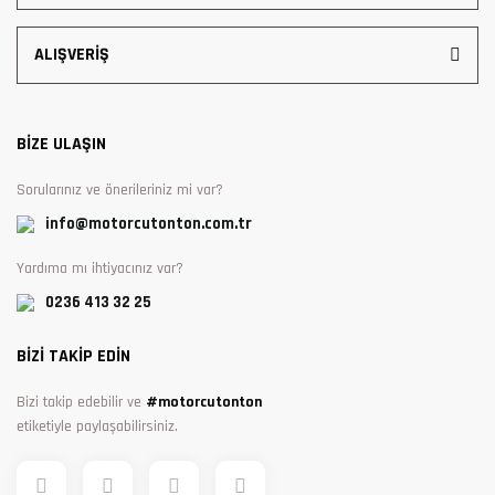
ALIŞVERİŞ
BİZE ULAŞIN
Sorularınız ve önerileriniz mi var?
info@motorcutonton.com.tr
Yardıma mı ihtiyacınız var?
0236 413 32 25
BİZİ TAKİP EDİN
Bizi takip edebilir ve
#motorcutonton
etiketiyle paylaşabilirsiniz.