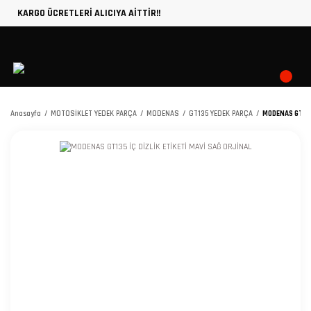
KARGO ÜCRETLERİ ALICIYA AİTTİR!!
Anasayfa
MOTOSİKLET YEDEK PARÇA
MODENAS
GT135 YEDEK PARÇA
MODENAS GT135