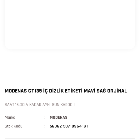
MODENAS GT135 İÇ DİZLİK ETİKETİ MAVİ SAĞ ORJİNAL
SAAT 16:00'A KADAR AYNI GÜN KARGO !!
Marka
MODENAS
Stok Kodu
56062-507-0364-ST