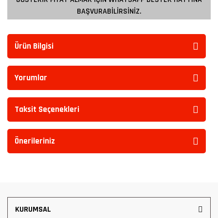
BAŞVURABİLİRSİNİZ.
Ürün Bilgisi
Yorumlar
Taksit Seçenekleri
Önerileriniz
KURUMSAL