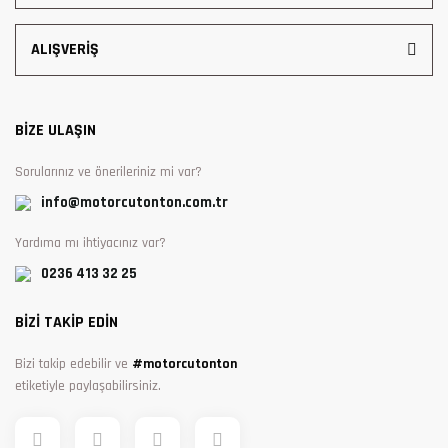
ALIŞVERİŞ
BİZE ULAŞIN
Sorularınız ve önerileriniz mi var?
info@motorcutonton.com.tr
Yardıma mı ihtiyacınız var?
0236 413 32 25
BİZİ TAKİP EDİN
Bizi takip edebilir ve
#motorcutonton
etiketiyle paylaşabilirsiniz.