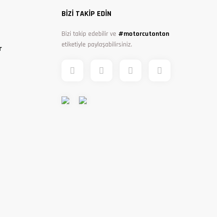
BİZİ TAKİP EDİN
Bizi takip edebilir ve
#motorcutonton
etiketiyle paylaşabilirsiniz.
r