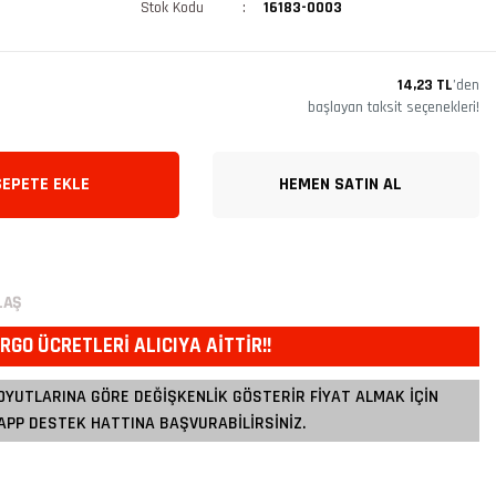
Stok Kodu
16183-0003
14,23 TL
’den
başlayan taksit seçenekleri!
SEPETE EKLE
HEMEN SATIN AL
LAŞ
RGO ÜCRETLERİ ALICIYA AİTTİR!!
OYUTLARINA GÖRE DEĞİŞKENLİK GÖSTERİR FİYAT ALMAK İÇİN
PP DESTEK HATTINA BAŞVURABİLİRSİNİZ.