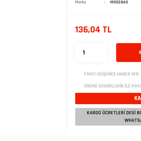
Marka
MODENAS
136,04 TL
FİYATI DÜŞÜNCE HABER VER
ÜRÜNÜ SEVDİKLERİN İLE PAY
KA
KARGO ÜCRETLERİ DESİ B
WHATSA