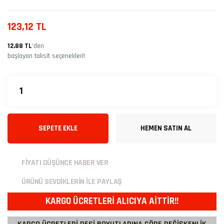
123,12 TL
12,88 TL
’den
başlayan taksit seçenekleri!
SEPETE EKLE
HEMEN SATIN AL
FİYATI DÜŞÜNCE HABER VER
ÜRÜNÜ SEVDİKLERİN İLE PAYLAŞ
KARGO ÜCRETLERİ ALICIYA AİTTİR!!