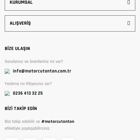
KURUMSAL
ALIŞVERİŞ
BİZE ULAŞIN
Sorularınız ve önerileriniz mi var?
info@motorcutonton.com.tr
Yardıma mı ihtiyacınız var?
0236 413 32 25
BİZİ TAKİP EDİN
Bizi takip edebilir ve
#motorcutonton
etiketiyle paylaşabilirsiniz.