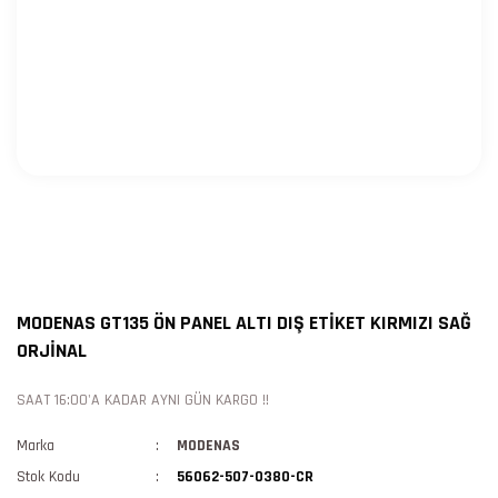
MODENAS GT135 ÖN PANEL ALTI DIŞ ETİKET KIRMIZI SAĞ
ORJİNAL
SAAT 16:00'A KADAR AYNI GÜN KARGO !!
Marka
MODENAS
Stok Kodu
56062-507-0380-CR