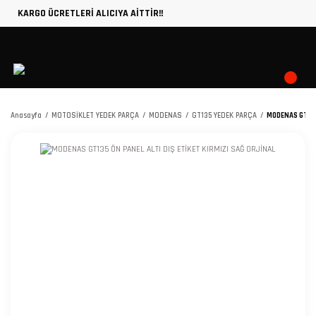
KARGO ÜCRETLERİ ALICIYA AİTTİR!!
Anasayfa
MOTOSİKLET YEDEK PARÇA
MODENAS
GT135 YEDEK PARÇA
MODENAS GT135