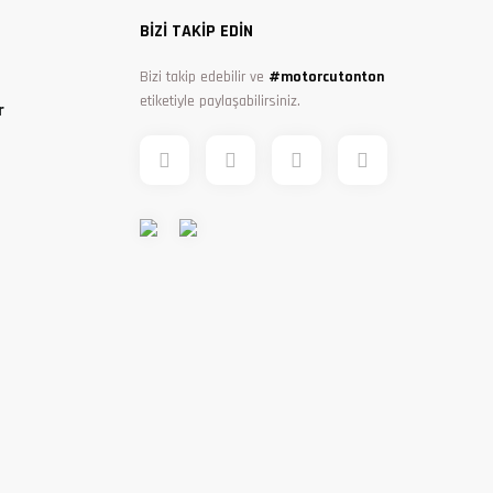
BİZİ TAKİP EDİN
Bizi takip edebilir ve
#motorcutonton
etiketiyle paylaşabilirsiniz.
r