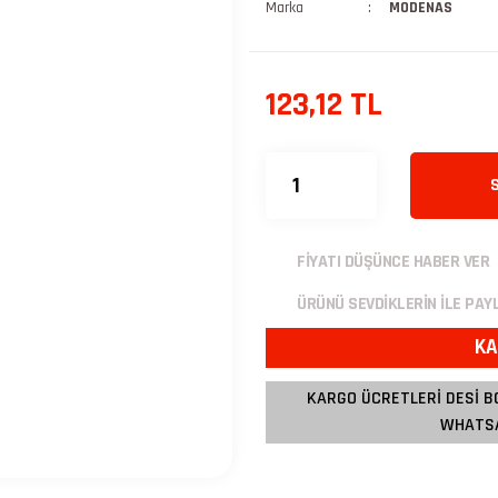
Marka
MODENAS
123,12 TL
FİYATI DÜŞÜNCE HABER VER
ÜRÜNÜ SEVDİKLERİN İLE PAY
KA
KARGO ÜCRETLERİ DESİ B
WHATSA