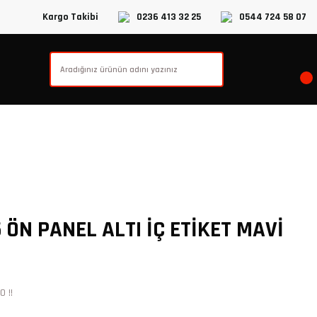
Kargo Takibi
0236 413 32 25
0544 724 58 07
ÖN PANEL ALTI İÇ ETİKET MAVİ
 !!